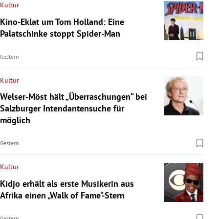
Kultur
Kino-Eklat um Tom Holland: Eine
Palatschinke stoppt Spider-Man
Gestern
Kultur
Welser-Möst hält „Überraschungen“ bei
Salzburger Intendantensuche für
möglich
Gestern
Kultur
Kidjo erhält als erste Musikerin aus
Afrika einen „Walk of Fame“-Stern
Gestern