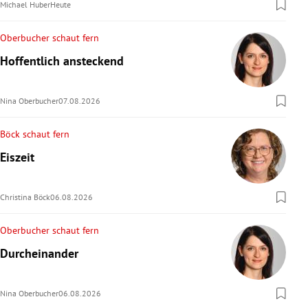
Michael Huber
Heute
Oberbucher schaut fern
Hoffentlich ansteckend
Nina Oberbucher
07.08.2026
Böck schaut fern
Eiszeit
Christina Böck
06.08.2026
Oberbucher schaut fern
Durcheinander
Nina Oberbucher
06.08.2026