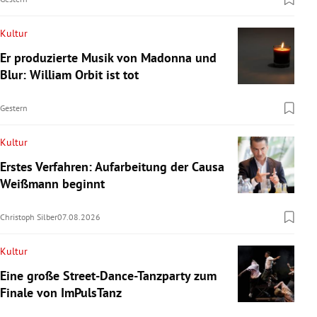
Kultur
Er produzierte Musik von Madonna und
Blur: William Orbit ist tot
Gestern
Kultur
Erstes Verfahren: Aufarbeitung der Causa
Weißmann beginnt
Christoph Silber
07.08.2026
Kultur
Eine große Street-Dance-Tanzparty zum
Finale von ImPulsTanz