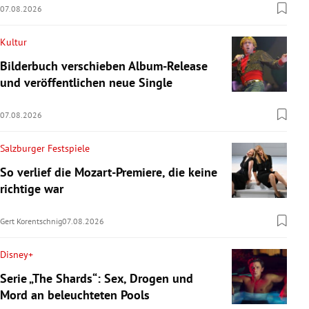
07.08.2026
Kultur
Bilderbuch verschieben Album-Release
und veröffentlichen neue Single
07.08.2026
Salzburger Festspiele
So verlief die Mozart-Premiere, die keine
richtige war
Gert Korentschnig
07.08.2026
Disney+
Serie „The Shards“: Sex, Drogen und
Mord an beleuchteten Pools