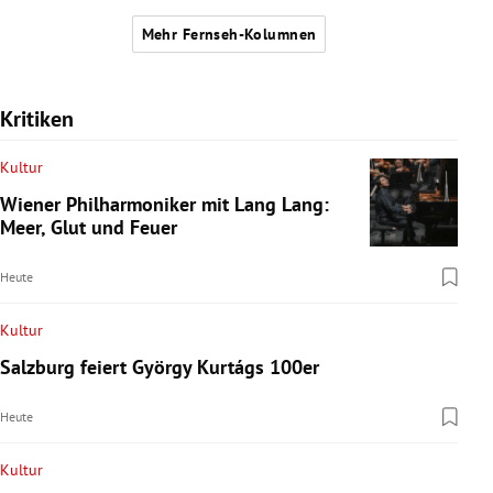
Mehr Fernseh-Kolumnen
Kritiken
Kultur
Wiener Philharmoniker mit Lang Lang:
Meer, Glut und Feuer
Heute
Kultur
Salzburg feiert György Kurtágs 100er
Heute
Kultur