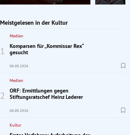
Meistgelesen in der Kultur
Medien
Komparsen für „Kommissar Rex“
gesucht
06.08.2026
Medien
ORF: Ermittlungen gegen
Stiftungsratschef Heinz Lederer
06.08.2026
Kultur