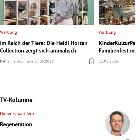
Werbung
Werbung
Im Reich der Tiere: Die Heidi Horten
KinderKulturParc
Collection zeigt sich animalisch
Familienfest im
Katharina Baumhakel
27.05.2026
21.05.2026
TV-Kolumne
Huber schaut fern
Regeneration