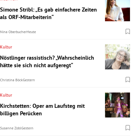
Simone Stribl: „Es gab einfachere Zeiten
als ORF-Mitarbeiterin“
Nina Oberbucher
Heute
Kultur
Nöstlinger rassistisch? „Wahrscheinlich
hätte sie sich nicht aufgeregt“
Christina Böck
Gestern
Kultur
Kirchstetten: Oper am Laufsteg mit
billigen Perücken
Susanne Zobl
Gestern