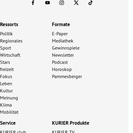
Ressorts
Formate
Politik
E-Paper
Regionales
Mediathek
Sport
Gewinnspiele
Wirtschaft
Newsletter
Stars
Podcast
freizeit
Horoskop
Fokus
Pammesberger
Leben
Kultur
Meinung
Klima
Mobilität
Service
KURIER Produkte
KURIER club
KURIER TV