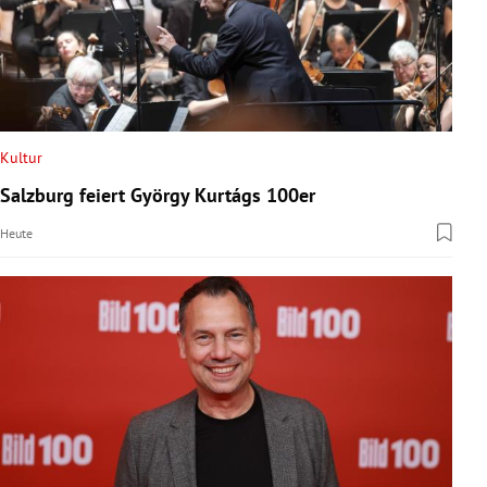
Kultur
Salzburg feiert György Kurtágs 100er
Heute