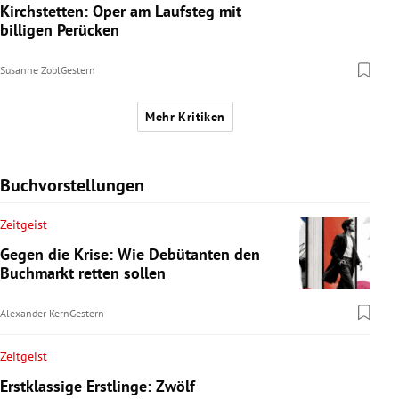
Kirchstetten: Oper am Laufsteg mit
billigen Perücken
Susanne Zobl
Gestern
Mehr Kritiken
Buchvorstellungen
Zeitgeist
Gegen die Krise: Wie Debütanten den
Buchmarkt retten sollen
Alexander Kern
Gestern
Zeitgeist
Erstklassige Erstlinge: Zwölf