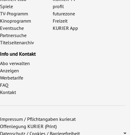
Spiele
profil
TV-Programm
futurezone
Kinoprogramm
Freizeit
Eventsuche
KURIER App
Partnersuche
Titelseitenarchiv
Info und Kontakt
Abo verwalten
Anzeigen
Werbetarife
FAQ
Kontakt
Impressum / Pflichtangaben kurier.at
Offenlegung KURIER (Print)
Datenschutz / Cookies / Barrierefreiheit