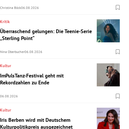
Christina Böck
06.08.2026
Kritik
Überraschend gelungen: Die Teenie-Serie
„Sterling Point“
Nina Oberbucher
06.08.2026
Kultur
ImPulsTanz-Festival geht mit
Rekordzahlen zu Ende
06.08.2026
Kultur
Iris Berben wird mit Deutschem
Kulturpolitikpreis ausgezeichnet