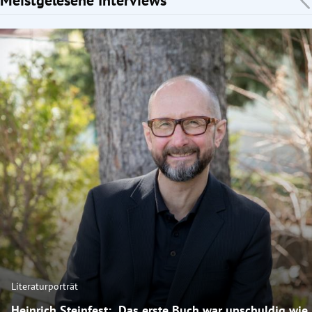
Literaturporträt
Heinrich Steinfest: „Das erste Buch war unschuldig wie