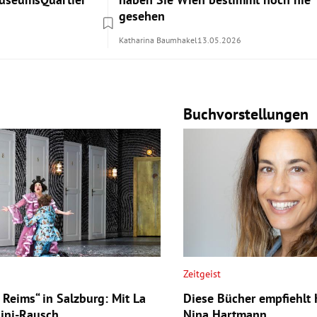
gesehen
Katharina Baumhakel
13.05.2026
Buchvorstellungen
Zeitgeist
a Reims“ in Salzburg: Mit La
Diese Bücher empfiehlt 
sini-Rausch
Nina Hartmann