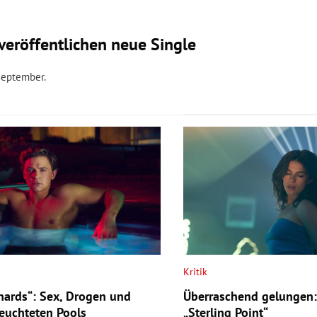
eröffentlichen neue Single
September.
Kritik
Shards“: Sex, Drogen und
Überraschend gelungen: 
euchteten Pools
„Sterling Point“