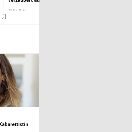
28.05.2026
22.05.2026
Kabarettistin