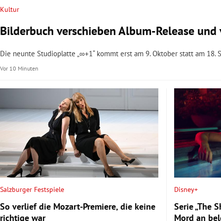
Kultur
Bilderbuch verschieben Album-Release und v
Die neunte Studioplatte „∞+1“ kommt erst am 9. Oktober statt am 18. 
Vor 10 Minuten
Salzburger Festspiele
Disney+
So verlief die Mozart-Premiere, die keine
Serie „The 
richtige war
Mord an bel