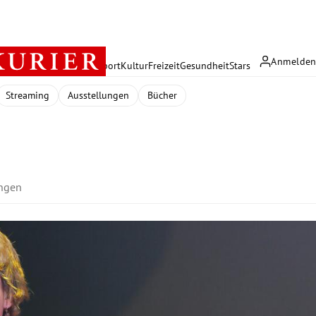
Anmelde
rreich
Politik
Wirtschaft
Sport
Kultur
Freizeit
Gesundheit
Stars
Streaming
Ausstellungen
Bücher
ungen