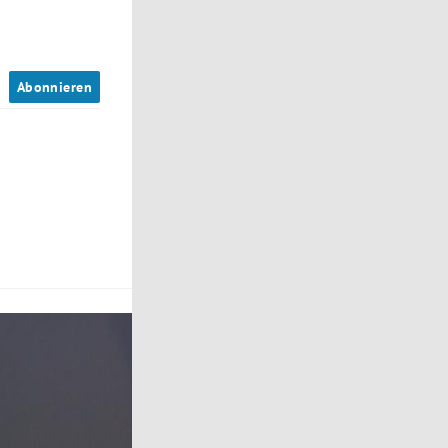
n
Abonnieren