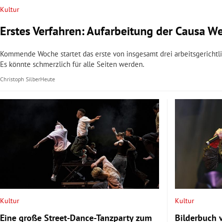
Kultur
Erstes Verfahren: Aufarbeitung der Causa 
Kommende Woche startet das erste von insgesamt drei arbeitsgericht
Es könnte schmerzlich für alle Seiten werden.
Christoph Silber
Heute
Kultur
Kultur
Eine große Street-Dance-Tanzparty zum
Bilderbuch 