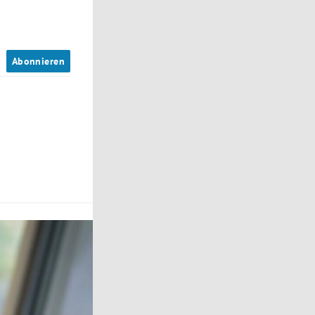
n
Abonnieren