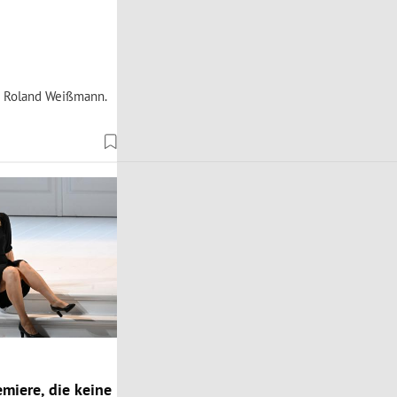
s Roland Weißmann.
emiere, die keine