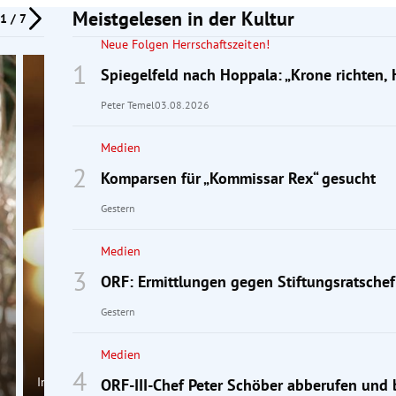
Meistgelesen in der Kultur
1 / 7
Neue Folgen Herrschaftszeiten!
Spiegelfeld nach Hoppala: „Krone richten, 
Peter Temel
03.08.2026
Medien
Komparsen für „Kommissar Rex“ gesucht
Gestern
Medien
ORF: Ermittlungen gegen Stiftungsratschef
Gestern
Medien
Interview
ORF-III-Chef Peter Schöber abberufen und 