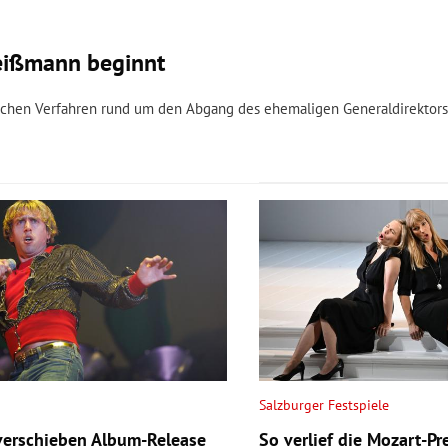
Weißmann beginnt
lichen Verfahren rund um den Abgang des ehemaligen Generaldirektor
Salzburger Festspiele
verschieben Album-Release
So verlief die Mozart-Pr