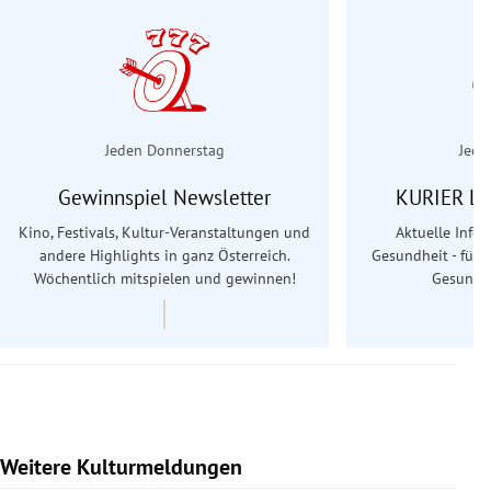
Jeden Donnerstag
Jede
Gewinnspiel Newsletter
KURIER Le
Kino, Festivals, Kultur-Veranstaltungen und
Aktuelle Info
andere Highlights in ganz Österreich.
Gesundheit - für S
Wöchentlich mitspielen und gewinnen!
Gesundhe
Weitere Kulturmeldungen