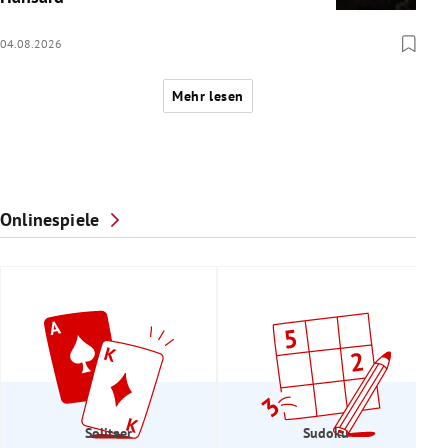
04.08.2026
Mehr lesen
Onlinespiele
Solitaer
Sudoku