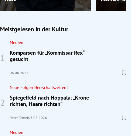
Meistgelesen in der Kultur
Medien
Komparsen für „Kommissar Rex“
gesucht
06.08.2026
Neue Folgen Herrschaftszeiten!
Spiegelfeld nach Hoppala: „Krone
richten, Haare richten“
Peter Temel
03.08.2026
Medien