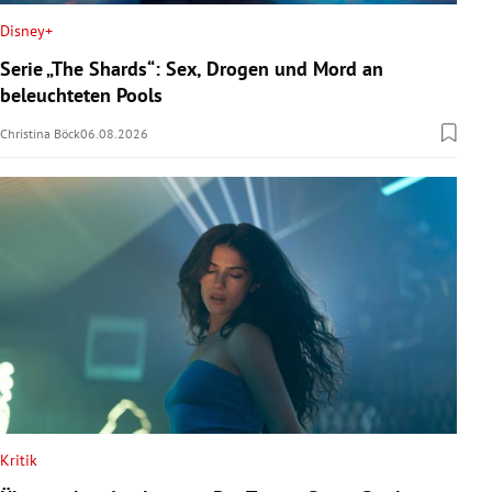
Disney+
Serie „The Shards“: Sex, Drogen und Mord an
beleuchteten Pools
Christina Böck
06.08.2026
Kritik