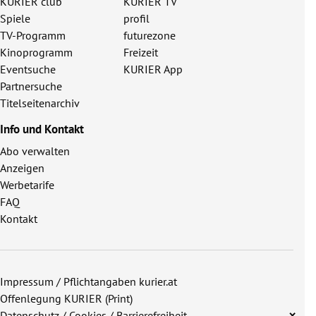
KURIER club
KURIER TV
Spiele
profil
TV-Programm
futurezone
Kinoprogramm
Freizeit
Eventsuche
KURIER App
Partnersuche
Titelseitenarchiv
Info und Kontakt
Abo verwalten
Anzeigen
Werbetarife
FAQ
Kontakt
Impressum / Pflichtangaben kurier.at
Offenlegung KURIER (Print)
Datenschutz / Cookies / Barrierefreiheit