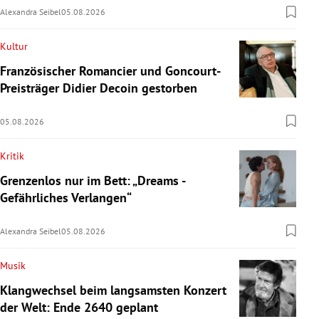
Alexandra Seibel
05.08.2026
Kultur
Französischer Romancier und Goncourt-
Preisträger Didier Decoin gestorben
05.08.2026
Kritik
Grenzenlos nur im Bett: „Dreams -
Gefährliches Verlangen“
Alexandra Seibel
05.08.2026
Musik
Klangwechsel beim langsamsten Konzert
der Welt: Ende 2640 geplant