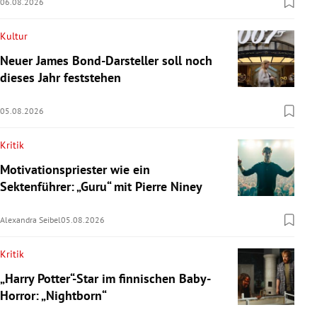
06.08.2026
Kultur
Neuer James Bond-Darsteller soll noch
dieses Jahr feststehen
05.08.2026
Kritik
Motivationspriester wie ein
Sektenführer: „Guru“ mit Pierre Niney
Alexandra Seibel
05.08.2026
Kritik
„Harry Potter“-Star im finnischen Baby-
Horror: „Nightborn“