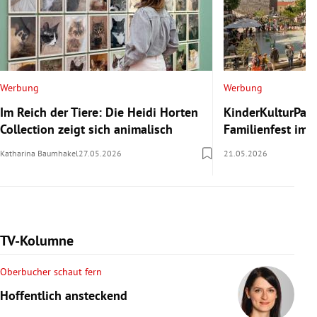
Werbung
Werbung
Im Reich der Tiere: Die Heidi Horten
KinderKulturParc
Collection zeigt sich animalisch
Familienfest im
Katharina Baumhakel
27.05.2026
21.05.2026
TV-Kolumne
Oberbucher schaut fern
Hoffentlich ansteckend