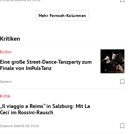
Mehr Fernseh-Kolumnen
Kritiken
Kultur
Eine große Street-Dance-Tanzparty zum
Finale von ImPulsTanz
Gestern
Kritik
„Il viaggio a Reims“ in Salzburg: Mit La
Ceci im Rossini-Rausch
Susanne Zobl
06.08.2026