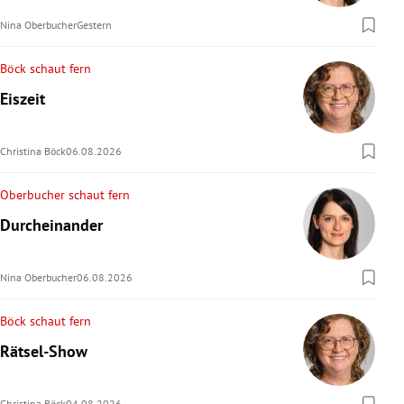
Nina Oberbucher
Gestern
Böck schaut fern
Eiszeit
Christina Böck
06.08.2026
Oberbucher schaut fern
Durcheinander
Nina Oberbucher
06.08.2026
Böck schaut fern
Rätsel-Show
Christina Böck
04.08.2026