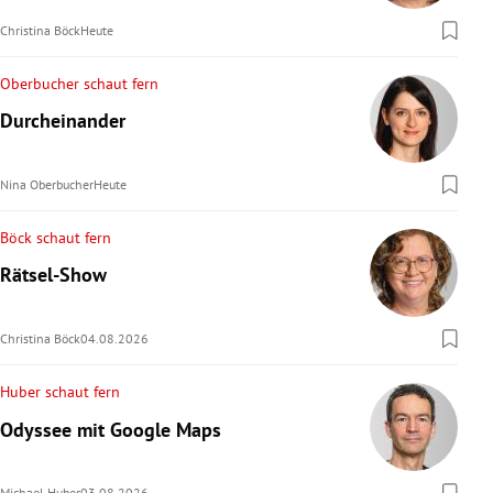
Christina Böck
Heute
Oberbucher schaut fern
Durcheinander
Nina Oberbucher
Heute
Böck schaut fern
Rätsel-Show
Christina Böck
04.08.2026
Huber schaut fern
Odyssee mit Google Maps
Michael Huber
03.08.2026