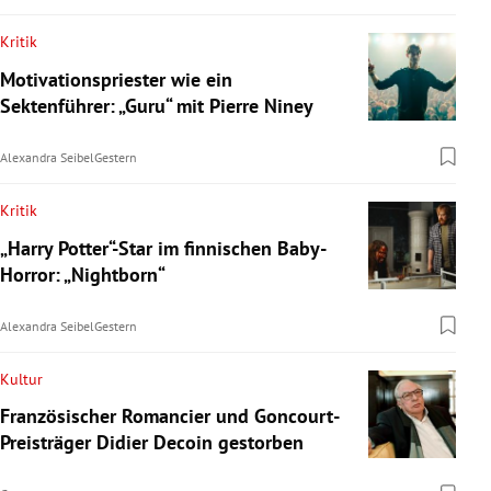
Kritik
Motivationspriester wie ein
Sektenführer: „Guru“ mit Pierre Niney
Alexandra Seibel
Gestern
Kritik
„Harry Potter“-Star im finnischen Baby-
Horror: „Nightborn“
Alexandra Seibel
Gestern
Kultur
Französischer Romancier und Goncourt-
Preisträger Didier Decoin gestorben