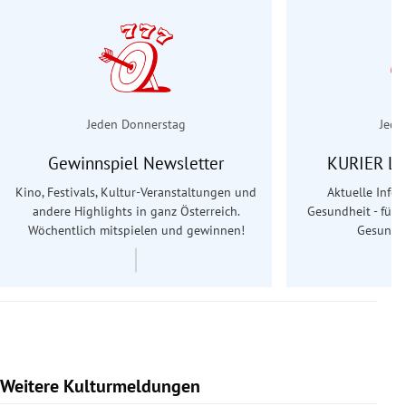
Jeden Donnerstag
Jede
Gewinnspiel Newsletter
KURIER Le
Kino, Festivals, Kultur-Veranstaltungen und
Aktuelle Info
andere Highlights in ganz Österreich.
Gesundheit - für S
Wöchentlich mitspielen und gewinnen!
Gesundhe
Weitere Kulturmeldungen