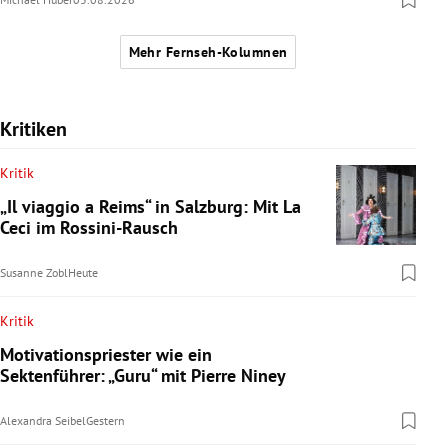
Mehr Fernseh-Kolumnen
Kritiken
Kritik
„Il viaggio a Reims“ in Salzburg: Mit La
Ceci im Rossini-Rausch
Susanne Zobl
Heute
Kritik
Motivationspriester wie ein
Sektenführer: „Guru“ mit Pierre Niney
Alexandra Seibel
Gestern