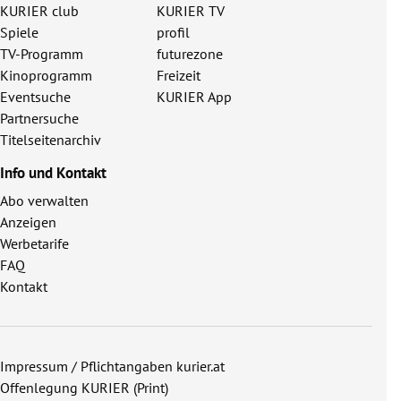
KURIER club
KURIER TV
Spiele
profil
TV-Programm
futurezone
Kinoprogramm
Freizeit
Eventsuche
KURIER App
Partnersuche
Titelseitenarchiv
Info und Kontakt
Abo verwalten
Anzeigen
Werbetarife
FAQ
Kontakt
Impressum / Pflichtangaben kurier.at
Offenlegung KURIER (Print)