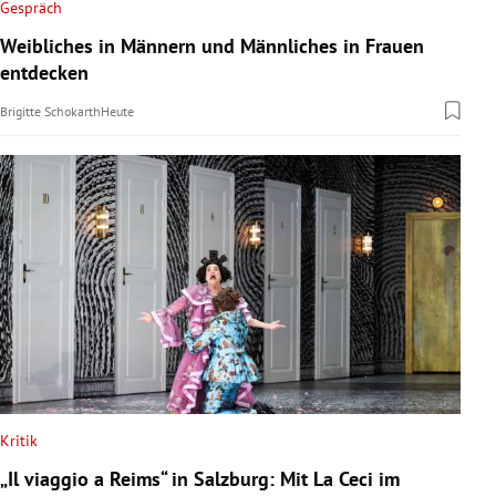
Gespräch
Weibliches in Männern und Männliches in Frauen
entdecken
Brigitte Schokarth
Heute
Kritik
„Il viaggio a Reims“ in Salzburg: Mit La Ceci im