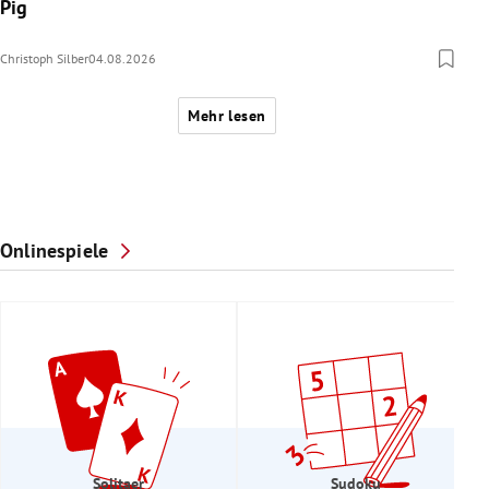
Pig
Christoph Silber
04.08.2026
Mehr lesen
Onlinespiele
Solitaer
Sudoku