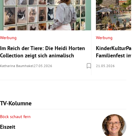
Werbung
Werbung
Im Reich der Tiere: Die Heidi Horten
KinderKulturParc
Collection zeigt sich animalisch
Familienfest im
Katharina Baumhakel
27.05.2026
21.05.2026
TV-Kolumne
Böck schaut fern
Eiszeit