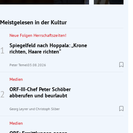
Meistgelesen in der Kultur
Neue Folgen Herrschaftszeiten!
Spiegelfeld nach Hoppala: „Krone
richten, Haare richten“
Peter Temel
03.08.2026
Medien
ORF-III-Chef Peter Schöber
abberufen und beurlaubt
Georg Leyrer
und
Christoph Silber
Medien