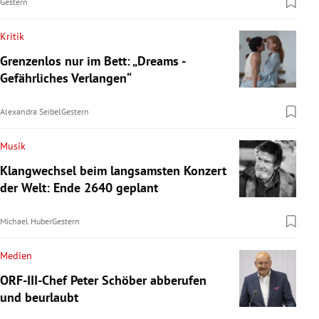
Gestern
Kritik
Grenzenlos nur im Bett: „Dreams -
Gefährliches Verlangen“
Alexandra Seibel
Gestern
Musik
Klangwechsel beim langsamsten Konzert
der Welt: Ende 2640 geplant
Michael Huber
Gestern
Medien
ORF-III-Chef Peter Schöber abberufen
und beurlaubt