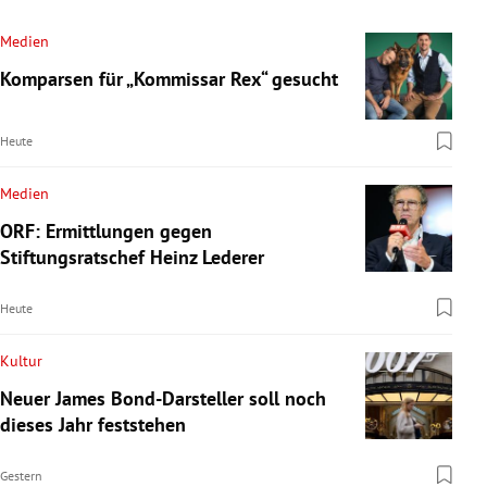
Medien
Komparsen für „Kommissar Rex“ gesucht
Heute
Medien
ORF: Ermittlungen gegen
Stiftungsratschef Heinz Lederer
Heute
Kultur
Neuer James Bond-Darsteller soll noch
dieses Jahr feststehen
Gestern