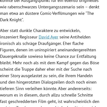
könnte der Ausgangspunkt für ein ebenso originelles
wie rabenschwarzes Untergangsszenario sein – denkt
man etwa an düstere Comic-Verfilmungen wie "The
Dark Knight".
Aber statt dunkle Charaktere zu entwickeln,
inszeniert Regisseur
David Ayer
seine Antihelden
ironisch als schräge Draufgänger. Eher flache
Figuren, denen im uninspiriert aneinandergereihten
Dauergeknalle sowieso keine Chance zur Entfaltung
bleibt. Mehr noch als mit dem Kampf gegen das Böse
scheint die Truppe daher eher mit der Suche nach
einer Story ausgelastet zu sein, die ihrem Handeln
und den hingerotzten Dialogzeilen doch noch einen
tieferen Sinn verleihen könnte. Aber andererseits:
worum es in diesem, durch allzu schnelle Schnitte
fast geschredderten Film geht, ist wahrscheinlich den