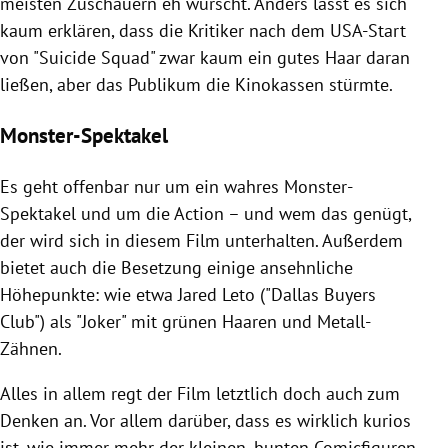
meisten Zuschauern eh wurscht. Anders lässt es sich
kaum erklären, dass die Kritiker nach dem USA-Start
von "Suicide Squad" zwar kaum ein gutes Haar daran
ließen, aber das Publikum die Kinokassen stürmte.
Monster-Spektakel
Es geht offenbar nur um ein wahres Monster-
Spektakel und um die Action – und wem das genügt,
der wird sich in diesem Film unterhalten. Außerdem
bietet auch die Besetzung einige ansehnliche
Höhepunkte: wie etwa
Jared Leto
("Dallas Buyers
Club") als "Joker" mit grünen Haaren und Metall-
Zähnen.
Alles in allem regt der Film letztlich doch auch zum
Denken an. Vor allem darüber, dass es wirklich kurios
ist, wie immer mehr der kleinen, bunten Comicfiguren