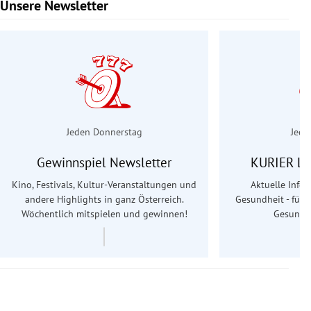
Unsere Newsletter
Slide 1 von 6
Jeden Donnerstag
Jede
Gewinnspiel Newsletter
KURIER Le
Kino, Festivals, Kultur-Veranstaltungen und
Aktuelle Info
andere Highlights in ganz Österreich.
Gesundheit - für S
Wöchentlich mitspielen und gewinnen!
Gesundhe