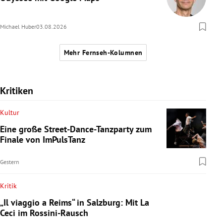
Michael Huber
03.08.2026
Mehr Fernseh-Kolumnen
Kritiken
Kultur
Eine große Street-Dance-Tanzparty zum
Finale von ImPulsTanz
Gestern
Kritik
„Il viaggio a Reims“ in Salzburg: Mit La
Ceci im Rossini-Rausch