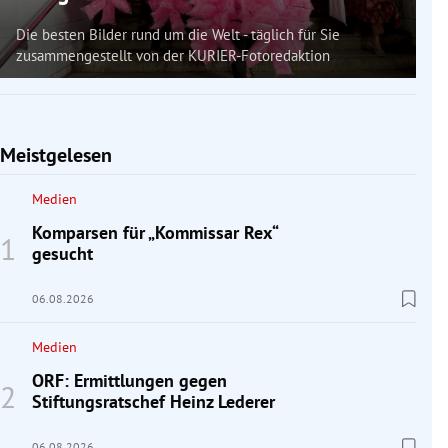
Die besten Bilder rund um die Welt - täglich für Sie
zusammengestellt von der KURIER-Fotoredaktion
Meistgelesen
Medien
Komparsen für „Kommissar Rex“
gesucht
06.08.2026
Medien
ORF: Ermittlungen gegen
Stiftungsratschef Heinz Lederer
06.08.2026