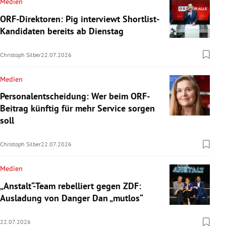
Medien
ORF-Direktoren: Pig interviewt Shortlist-
Kandidaten bereits ab Dienstag
Christoph Silber
22.07.2026
Medien
Personalentscheidung: Wer beim ORF-
Beitrag künftig für mehr Service sorgen
soll
Christoph Silber
22.07.2026
Medien
„Anstalt“-Team rebelliert gegen ZDF:
Ausladung von Danger Dan „mutlos“
22.07.2026