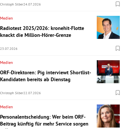
Christoph Silber
24.07.2026
Medien
Radiotest 2025/2026: kronehit-Flotte
knackt die Million-Hörer-Grenze
23.07.2026
Medien
ORF-Direktoren: Pig interviewt Shortlist-
Kandidaten bereits ab Dienstag
Christoph Silber
22.07.2026
Medien
Personalentscheidung: Wer beim ORF-
Beitrag künftig für mehr Service sorgen