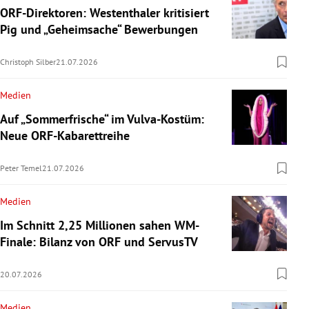
ORF-Direktoren: Westenthaler kritisiert
Pig und „Geheimsache“ Bewerbungen
Christoph Silber
21.07.2026
Medien
Auf „Sommerfrische“ im Vulva-Kostüm:
Neue ORF-Kabarettreihe
Peter Temel
21.07.2026
Medien
Im Schnitt 2,25 Millionen sahen WM-
Finale: Bilanz von ORF und ServusTV
20.07.2026
Medien