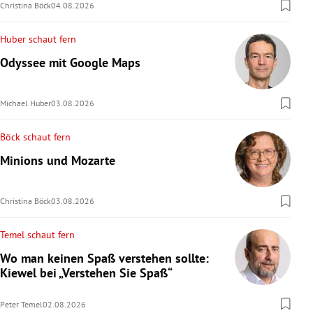
Christina Böck
04.08.2026
Huber schaut fern
Odyssee mit Google Maps
Michael Huber
03.08.2026
Böck schaut fern
Minions und Mozarte
Christina Böck
03.08.2026
Temel schaut fern
Wo man keinen Spaß verstehen sollte:
Kiewel bei „Verstehen Sie Spaß“
Peter Temel
02.08.2026