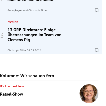
Georg Leyrer
und
Christoph Silber
Medien
13 ORF-Direktoren: Einige
Überraschungen im Team von
Clemens Pig
Christoph Silber
04.08.2026
Kolumne: Wir schauen fern
Böck schaut fern
Rätsel-Show