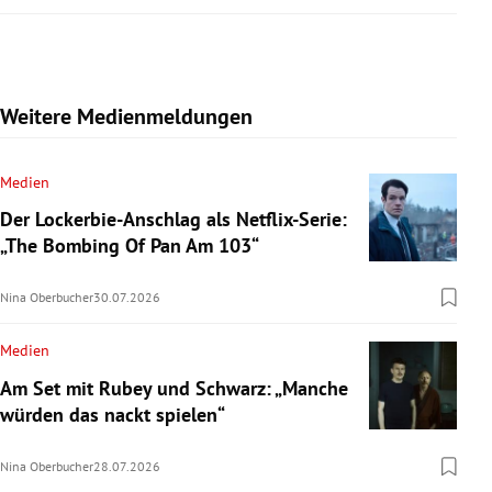
Weitere Medienmeldungen
Medien
Der Lockerbie-Anschlag als Netflix-Serie:
„The Bombing Of Pan Am 103“
Nina Oberbucher
30.07.2026
Medien
Am Set mit Rubey und Schwarz: „Manche
würden das nackt spielen“
Nina Oberbucher
28.07.2026