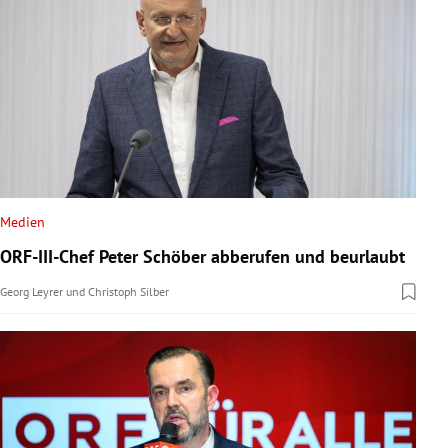
Medien
ORF-III-Chef Peter Schöber abberufen und beurlaubt
Georg Leyrer
und
Christoph Silber