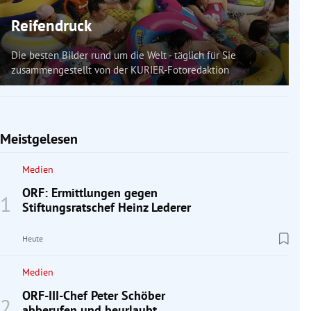
Reifendruck
Die besten Bilder rund um die Welt - täglich für Sie
zusammengestellt von der KURIER-Fotoredaktion
Meistgelesen
Medien
ORF: Ermittlungen gegen
Stiftungsratschef Heinz Lederer
Heute
Medien
ORF-III-Chef Peter Schöber
abberufen und beurlaubt