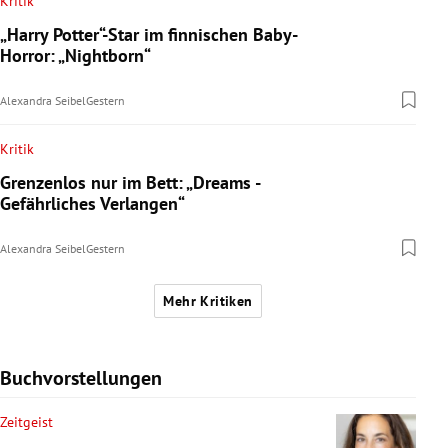
Kritik
„Harry Potter“-Star im finnischen Baby-
Horror: „Nightborn“
Alexandra Seibel
Gestern
Kritik
Grenzenlos nur im Bett: „Dreams -
Gefährliches Verlangen“
Alexandra Seibel
Gestern
Mehr Kritiken
Buchvorstellungen
Zeitgeist