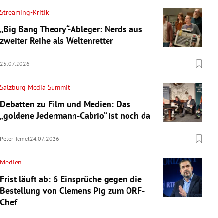
Streaming-Kritik
„Big Bang Theory“-Ableger: Nerds aus
zweiter Reihe als Weltenretter
25.07.2026
Salzburg Media Summit
Debatten zu Film und Medien: Das
„goldene Jedermann-Cabrio“ ist noch da
Peter Temel
24.07.2026
Medien
Frist läuft ab: 6 Einsprüche gegen die
Bestellung von Clemens Pig zum ORF-
Chef