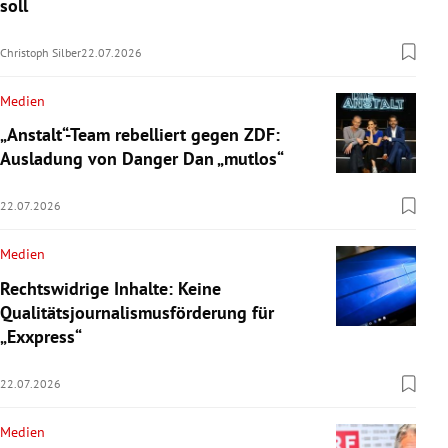
soll
Christoph Silber
22.07.2026
Medien
„Anstalt“-Team rebelliert gegen ZDF:
Ausladung von Danger Dan „mutlos“
22.07.2026
Medien
Rechtswidrige Inhalte: Keine
Qualitätsjournalismusförderung für
„Exxpress“
22.07.2026
Medien