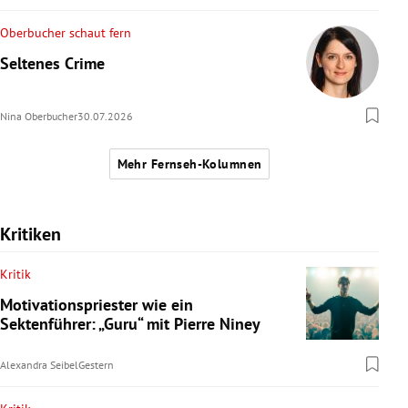
Oberbucher schaut fern
Seltenes Crime
Nina Oberbucher
30.07.2026
Mehr Fernseh-Kolumnen
Kritiken
Kritik
Motivationspriester wie ein
Sektenführer: „Guru“ mit Pierre Niney
Alexandra Seibel
Gestern