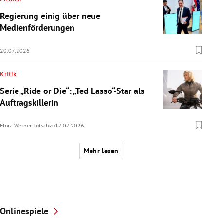
Regierung einig über neue
Medienförderungen
20.07.2026
Kritik
Serie „Ride or Die“: „Ted Lasso“-Star als
Auftragskillerin
Flora Werner-Tutschku
17.07.2026
Mehr lesen
Onlinespiele