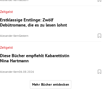
Zeitgeist
Erstklassige Erstlinge: Zwölf
Debütromane, die es zu lesen lohnt
Alexander Kern
Gestern
Zeitgeist
Diese Bücher empfiehlt Kabarettistin
Nina Hartmann
Alexander Kern
06.08.2026
Mehr Bücher entdecken