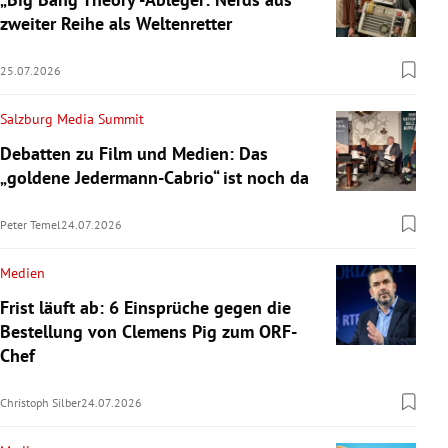
zweiter Reihe als Weltenretter
25.07.2026
Salzburg Media Summit
Debatten zu Film und Medien: Das
„goldene Jedermann-Cabrio“ ist noch da
Peter Temel
24.07.2026
Medien
Frist läuft ab: 6 Einsprüche gegen die
Bestellung von Clemens Pig zum ORF-
Chef
Christoph Silber
24.07.2026