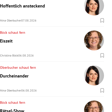
Hoffentlich ansteckend
Nina Oberbucher
07.08.2026
Böck schaut fern
Eiszeit
Christina Böck
06.08.2026
Oberbucher schaut fern
Durcheinander
Nina Oberbucher
06.08.2026
Böck schaut fern
Rätsel-Show