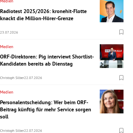
Medien
Radiotest 2025/2026: kronehit-Flotte
knackt die Million-Hörer-Grenze
23.07.2026
Medien
ORF-Direktoren: Pig interviewt Shortlist-
Kandidaten bereits ab Dienstag
Christoph Silber
22.07.2026
Medien
Personalentscheidung: Wer beim ORF-
Beitrag künftig für mehr Service sorgen
soll
Christoph Silber
22.07.2026