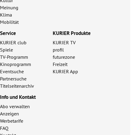
Kultur
Meinung
Klima
Mobilität
Service
KURIER Produkte
KURIER club
KURIER TV
Spiele
profil
TV-Programm
futurezone
Kinoprogramm
Freizeit
Eventsuche
KURIER App
Partnersuche
Titelseitenarchiv
Info und Kontakt
Abo verwalten
Anzeigen
Werbetarife
FAQ