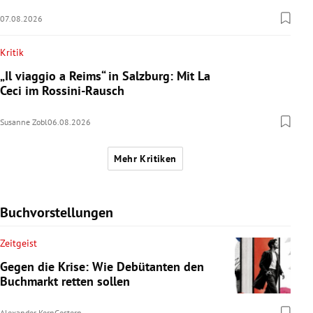
07.08.2026
Kritik
„Il viaggio a Reims“ in Salzburg: Mit La
Ceci im Rossini-Rausch
Susanne Zobl
06.08.2026
Mehr Kritiken
Buchvorstellungen
Zeitgeist
Gegen die Krise: Wie Debütanten den
Buchmarkt retten sollen
Alexander Kern
Gestern