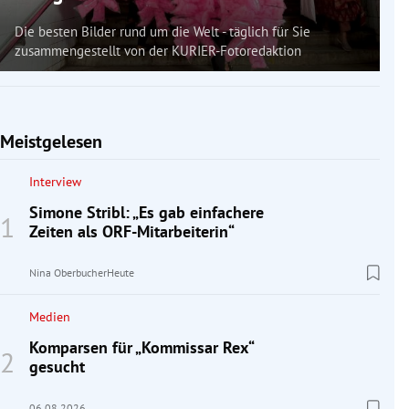
Die besten Bilder rund um die Welt - täglich für Sie
zusammengestellt von der KURIER-Fotoredaktion
Meistgelesen
Interview
Simone Stribl: „Es gab einfachere
Zeiten als ORF-Mitarbeiterin“
Nina Oberbucher
Heute
Medien
Komparsen für „Kommissar Rex“
gesucht
06.08.2026