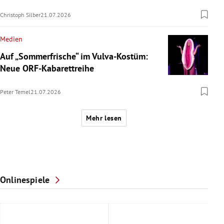
Christoph Silber
21.07.2026
Medien
Auf „Sommerfrische“ im Vulva-Kostüm:
Neue ORF-Kabarettreihe
Peter Temel
21.07.2026
Mehr lesen
Onlinespiele