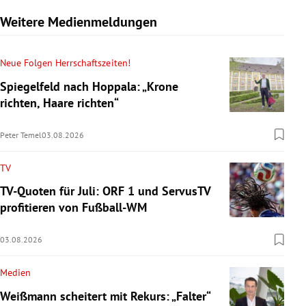
Weitere Medienmeldungen
Neue Folgen Herrschaftszeiten!
Spiegelfeld nach Hoppala: „Krone
richten, Haare richten“
Peter Temel
03.08.2026
TV
TV-Quoten für Juli: ORF 1 und ServusTV
profitieren von Fußball-WM
03.08.2026
Medien
Weißmann scheitert mit Rekurs: „Falter“