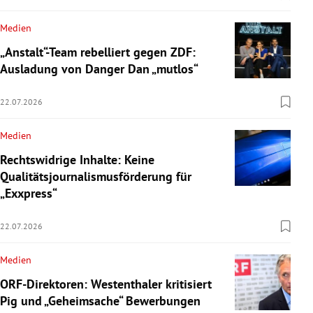
Medien
„Anstalt“-Team rebelliert gegen ZDF:
Ausladung von Danger Dan „mutlos“
22.07.2026
Medien
Rechtswidrige Inhalte: Keine
Qualitätsjournalismusförderung für
„Exxpress“
22.07.2026
Medien
ORF-Direktoren: Westenthaler kritisiert
Pig und „Geheimsache“ Bewerbungen