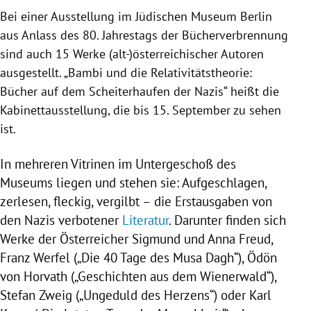
Bei einer Ausstellung im
Jüdischen Museum Berlin
aus Anlass des 80. Jahrestags der
Bücherverbrennung
sind auch 15 Werke (alt-)österreichischer Autoren
ausgestellt. „Bambi und die Relativitätstheorie:
Bücher auf dem Scheiterhaufen der Nazis“ heißt die
Kabinettausstellung, die bis 15. September zu sehen
ist.
In mehreren Vitrinen im Untergeschoß des
Museums liegen und stehen sie: Aufgeschlagen,
zerlesen, fleckig, vergilbt – die Erstausgaben von
den Nazis verbotener
Literatur
. Darunter finden sich
Werke der Österreicher
Sigmund
und
Anna Freud
,
Franz Werfel
(„Die 40 Tage des Musa Dagh“),
Ödön
von Horvath
(„Geschichten aus dem
Wienerwald
“),
Stefan Zweig
(„Ungeduld des Herzens“) oder
Karl