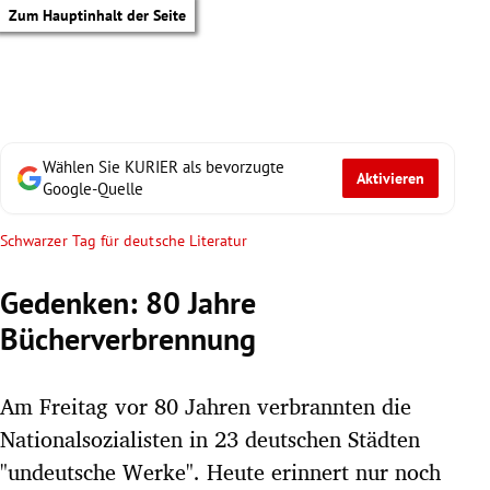
Zum Hauptinhalt der Seite
Wählen Sie KURIER als bevorzugte
Aktivieren
Google-Quelle
Schwarzer Tag für deutsche Literatur
Gedenken: 80 Jahre
Bücherverbrennung
Am Freitag vor 80 Jahren verbrannten die
Nationalsozialisten in 23 deutschen Städten
tik Untermenü
"undeutsche Werke". Heute erinnert nur noch