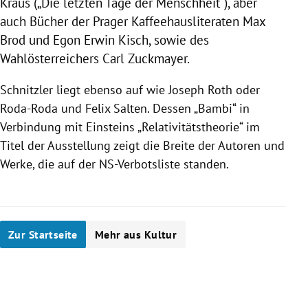
Kraus („Die letzten Tage der Menschheit“), aber
auch Bücher der Prager Kaffeehausliteraten
Max
Brod
und
Egon Erwin Kisch
, sowie des
Wahlösterreichers
Carl Zuckmayer
.
Schnitzler liegt ebenso auf wie
Joseph
Roth
oder
Roda-Roda und
Felix Salten
. Dessen „Bambi“ in
Verbindung mit Einsteins „Relativitätstheorie“ im
Titel der Ausstellung zeigt die Breite der Autoren und
Werke, die auf der NS-Verbotsliste standen.
Zur Startseite
Mehr aus Kultur