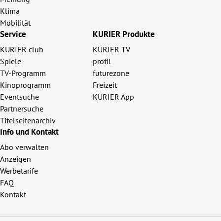
Klima
Mobilität
Service
KURIER Produkte
KURIER club
KURIER TV
Spiele
profil
TV-Programm
futurezone
Kinoprogramm
Freizeit
Eventsuche
KURIER App
Partnersuche
Titelseitenarchiv
Info und Kontakt
Abo verwalten
Anzeigen
Werbetarife
FAQ
Kontakt