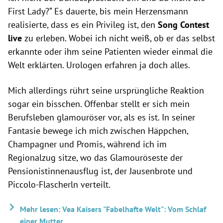
First Lady?“ Es dauerte, bis mein Herzensmann
realisierte, dass es ein Privileg ist, den
Song Contest
live
zu erleben. Wobei ich nicht weiß, ob er das selbst
erkannte oder ihm seine Patienten wieder einmal die
Welt erklärten. Urologen erfahren ja doch alles.
Mich allerdings rührt seine ursprüngliche Reaktion
sogar ein bisschen. Offenbar stellt er sich mein
Berufsleben glamouröser vor, als es ist. In seiner
Fantasie bewege ich mich zwischen Häppchen,
Champagner und Promis, während ich im
Regionalzug sitze, wo das Glamouröseste der
Pensionistinnenausflug ist, der Jausenbrote und
Piccolo-Flascherln verteilt.
Mehr lesen: Vea Kaisers "Fabelhafte Welt": Vom Schlaf
einer Mutter