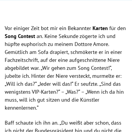
Vor einiger Zeit bot mir ein Bekannter
Karten
für den
Song Contest
an. Keine Sekunde zögerte ich und
hüpfte euphorisch zu meinem Dottore Amore.
Gemütlich am Sofa drapiert, schmökerte er in einer
Fachzeitschrift, auf der eine aufgeschnittene Niere
abgebildet war. „Wir gehen zum Song Contest!“,
jubelte ich. Hinter der Niere versteckt, murmelte er:
„Will ich das?“ „Jeder will das!“ Er seufzte. „Sind das
wenigstens VIP-Karten?“ – „Was?“ – „Wenn ich da hin
muss, will ich gut sitzen und die Künstler
kennenlernen.“
Baff schaute ich ihn an. „Du weißt aber schon, dass
ich nicht der Bundespräsident bin und du nicht die