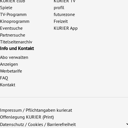
KURIER club
KURIER TV
Spiele
profil
TV-Programm
futurezone
Kinoprogramm
Freizeit
Eventsuche
KURIER App
Partnersuche
Titelseitenarchiv
Info und Kontakt
Abo verwalten
Anzeigen
Werbetarife
FAQ
Kontakt
Impressum / Pflichtangaben kurier.at
Offenlegung KURIER (Print)
Datenschutz / Cookies / Barrierefreiheit