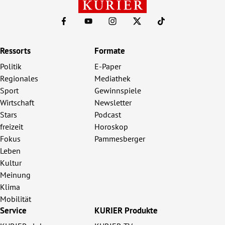
Ressorts
Formate
Politik
E-Paper
Regionales
Mediathek
Sport
Gewinnspiele
Wirtschaft
Newsletter
Stars
Podcast
freizeit
Horoskop
Fokus
Pammesberger
Leben
Kultur
Meinung
Klima
Mobilität
Service
KURIER Produkte