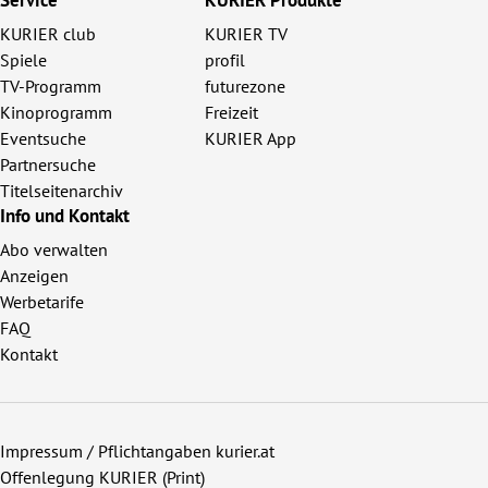
KURIER club
KURIER TV
Spiele
profil
TV-Programm
futurezone
Kinoprogramm
Freizeit
Eventsuche
KURIER App
Partnersuche
Titelseitenarchiv
Info und Kontakt
Abo verwalten
Anzeigen
Werbetarife
FAQ
Kontakt
Impressum / Pflichtangaben kurier.at
Offenlegung KURIER (Print)