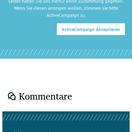
Leider haben Sie uns hierfür keine Zustimmung gegeben.
Wenn Sie diesen anzeigen wollen, stimmen sie bitte
ActiveCampaign
zu.
ActiveCampaign
Akzeptieren
Kommentare