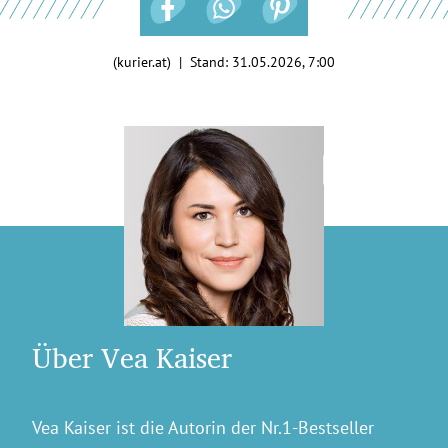
(kurier.at) | Stand:
31.05.2026, 7:00
Über Vea Kaiser
Vea Kaiser ist die Autorin der Nr.1-Bestseller