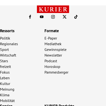
Ressorts
Formate
Politik
E-Paper
Regionales
Mediathek
Sport
Gewinnspiele
Wirtschaft
Newsletter
Stars
Podcast
freizeit
Horoskop
Fokus
Pammesberger
Leben
Kultur
Meinung
Klima
Mobilität
Service
KURIER Produkte