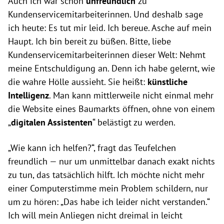
Auch ich war schon
unfreundlich
zu
Kundenservicemitarbeiterinnen. Und deshalb sage
ich heute: Es tut mir leid. Ich bereue. Asche auf mein
Haupt. Ich bin bereit zu büßen. Bitte, liebe
Kundenservicemitarbeiterinnen dieser Welt: Nehmt
meine Entschuldigung an. Denn ich habe gelernt, wie
die wahre Hölle aussieht. Sie heißt:
künstliche
Intelligenz
. Man kann mittlerweile nicht einmal mehr
die Website eines Baumarkts öffnen, ohne von einem
„
digitalen Assistenten
“ belästigt zu werden.
„Wie kann ich helfen?“, fragt das Teufelchen
freundlich — nur um unmittelbar danach exakt nichts
zu tun, das tatsächlich hilft. Ich möchte nicht mehr
einer Computerstimme mein Problem schildern, nur
um zu hören: „Das habe ich leider nicht verstanden.“
Ich will mein Anliegen nicht dreimal in leicht