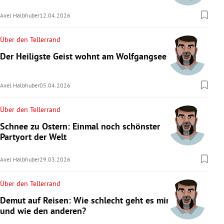
Axel Halbhuber
12.04.2026
Über den Tellerrand
Der Heiligste Geist wohnt am Wolfgangsee
Axel Halbhuber
05.04.2026
Über den Tellerrand
Schnee zu Ostern: Einmal noch schönster
Partyort der Welt
Axel Halbhuber
29.03.2026
Über den Tellerrand
Demut auf Reisen: Wie schlecht geht es mir
und wie den anderen?