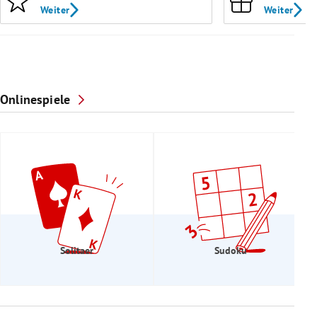
Weiter
Weiter
Onlinespiele
Solitaer
Sudoku