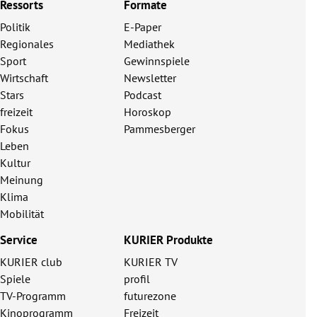
Ressorts
Formate
Politik
E-Paper
Regionales
Mediathek
Sport
Gewinnspiele
Wirtschaft
Newsletter
Stars
Podcast
freizeit
Horoskop
Fokus
Pammesberger
Leben
Kultur
Meinung
Klima
Mobilität
Service
KURIER Produkte
KURIER club
KURIER TV
Spiele
profil
TV-Programm
futurezone
Kinoprogramm
Freizeit