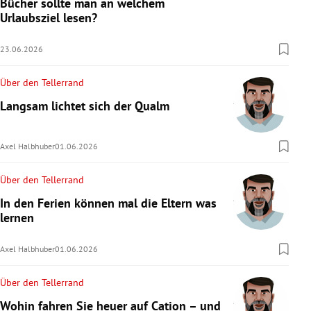
Bücher sollte man an welchem
Urlaubsziel lesen?
23.06.2026
Über den Tellerrand
Langsam lichtet sich der Qualm
Axel Halbhuber
01.06.2026
Über den Tellerrand
In den Ferien können mal die Eltern was
lernen
Axel Halbhuber
01.06.2026
Über den Tellerrand
Wohin fahren Sie heuer auf Cation – und