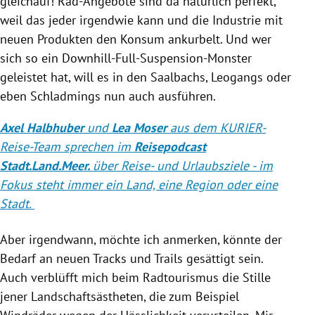
gleichauf! Rad-Angebote sind da natürlich perfekt,
weil das jeder irgendwie kann und die Industrie mit
neuen Produkten den Konsum ankurbelt. Und wer
sich so ein Downhill-Full-Suspension-Monster
geleistet hat, will es in den Saalbachs, Leogangs oder
eben Schladmings nun auch ausführen.
Axel Halbhuber
und
Lea Moser
aus dem KURIER-
Reise-Team sprechen im
Reisepodcast
Stadt.Land.Meer.
über Reise- und Urlaubsziele - im
Fokus steht immer ein Land, eine Region oder eine
Stadt.
Aber irgendwann, möchte ich anmerken, könnte der
Bedarf an neuen Tracks und Trails gesättigt sein.
Auch verblüfft mich beim Radtourismus die Stille
jener Landschaftsästheten, die zum Beispiel