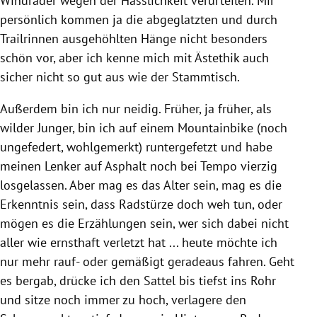
Windräder wegen der Hässlichkeit verurteilen. Mir
persönlich kommen ja die abgeglatzten und durch
Trailrinnen ausgehöhlten Hänge nicht besonders
schön vor, aber ich kenne mich mit Ästethik auch
sicher nicht so gut aus wie der Stammtisch.
Außerdem bin ich nur neidig. Früher, ja früher, als
wilder Junger, bin ich auf einem Mountainbike (noch
ungefedert, wohlgemerkt) runtergefetzt und habe
meinen Lenker auf Asphalt noch bei Tempo vierzig
losgelassen. Aber mag es das Alter sein, mag es die
Erkenntnis sein, dass Radstürze doch weh tun, oder
mögen es die Erzählungen sein, wer sich dabei nicht
aller wie ernsthaft verletzt hat ... heute möchte ich
nur mehr rauf- oder gemäßigt geradeaus fahren. Geht
es bergab, drücke ich den Sattel bis tiefst ins Rohr
und sitze noch immer zu hoch, verlagere den