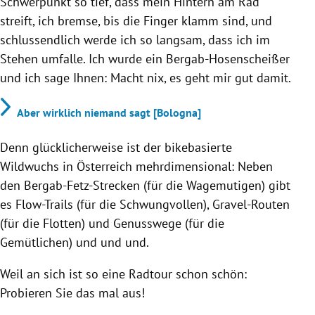
Schwerpunkt so tief, dass mein Hintern am Rad
streift, ich bremse, bis die Finger klamm sind, und
schlussendlich werde ich so langsam, dass ich im
Stehen umfalle. Ich wurde ein Bergab-Hosenscheißer
und ich sage Ihnen: Macht nix, es geht mir gut damit.
Aber wirklich niemand sagt [Bologna]
Denn glücklicherweise ist der bikebasierte
Wildwuchs in Österreich mehrdimensional: Neben
den Bergab-Fetz-Strecken (für die Wagemutigen) gibt
es Flow-Trails (für die Schwungvollen), Gravel-Routen
(für die Flotten) und Genusswege (für die
Gemütlichen) und und und.
Weil an sich ist so eine Radtour schon schön:
Probieren Sie das mal aus!