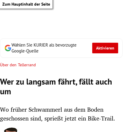
Zum Hauptinhalt der Seite
Wählen Sie KURIER als bevorzugte
Aktivieren
Google-Quelle
Über den Tellerrand
Wer zu langsam fährt, fällt auch
um
Wo früher Schwammerl aus dem Boden
geschossen sind, sprießt jetzt ein Bike-Trail.
tik Untermenü