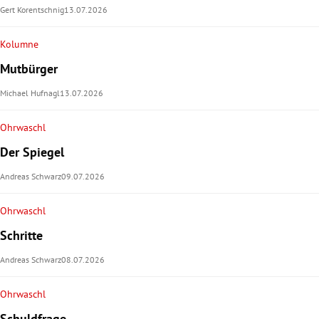
Gert Korentschnig
13.07.2026
Kolumne
Mutbürger
Michael Hufnagl
13.07.2026
Ohrwaschl
Der Spiegel
Andreas Schwarz
09.07.2026
Ohrwaschl
Schritte
Andreas Schwarz
08.07.2026
Ohrwaschl
Schuldfrage