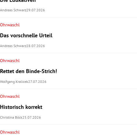
Andreas Schwarz
29.07.2026
Ohrwaschl
Das vorschnelle Urteil
Andreas Schwarz
28.07.2026
Ohrwaschl
Rettet den Binde-Strich!
Wolfgang Kralicek
27.07.2026
Ohrwaschl
Historisch korrekt
Christina Böck
25.07.2026
Ohrwaschl