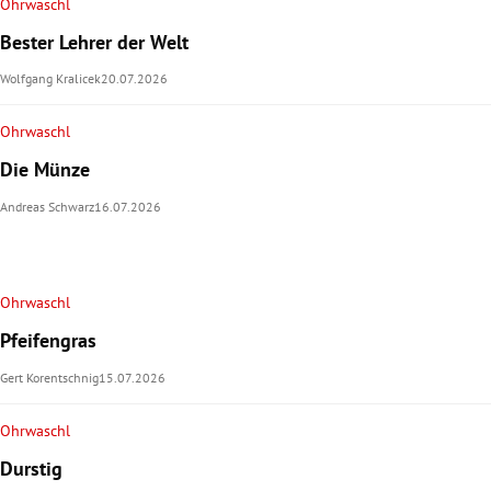
Ohrwaschl
Bester Lehrer der Welt
Wolfgang Kralicek
20.07.2026
Ohrwaschl
Die Münze
Andreas Schwarz
16.07.2026
Ohrwaschl
Pfeifengras
Gert Korentschnig
15.07.2026
Ohrwaschl
Durstig