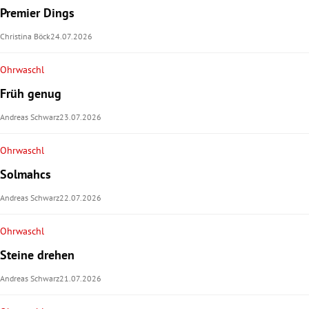
Premier Dings
Christina Böck
24.07.2026
Ohrwaschl
Früh genug
Andreas Schwarz
23.07.2026
Ohrwaschl
Solmahcs
Andreas Schwarz
22.07.2026
Ohrwaschl
Steine drehen
Andreas Schwarz
21.07.2026