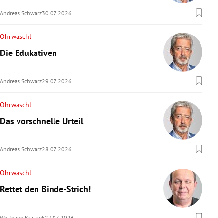
Andreas Schwarz
30.07.2026
Ohrwaschl
Die Edukativen
Andreas Schwarz
29.07.2026
Ohrwaschl
Das vorschnelle Urteil
Andreas Schwarz
28.07.2026
Ohrwaschl
Rettet den Binde-Strich!
Wolfgang Kralicek
27.07.2026