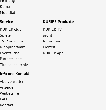
Meinung
Klima
Mobilität
Service
KURIER Produkte
KURIER club
KURIER TV
Spiele
profil
TV-Programm
futurezone
Kinoprogramm
Freizeit
Eventsuche
KURIER App
Partnersuche
Titelseitenarchiv
Info und Kontakt
Abo verwalten
Anzeigen
Werbetarife
FAQ
Kontakt