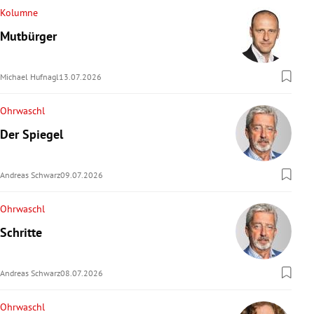
Kolumne
Mutbürger
Michael Hufnagl
13.07.2026
Ohrwaschl
Der Spiegel
Andreas Schwarz
09.07.2026
Ohrwaschl
Schritte
Andreas Schwarz
08.07.2026
Ohrwaschl