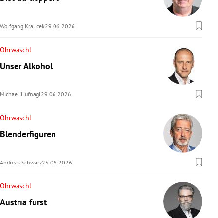
Wolfgang Kralicek
29.06.2026
Ohrwaschl
Unser Alkohol
Michael Hufnagl
29.06.2026
Ohrwaschl
Blenderfiguren
Andreas Schwarz
25.06.2026
Ohrwaschl
Austria fürst