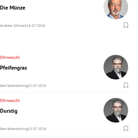
Die Münze
Andreas Schwarz
16.07.2026
Ohrwaschl
Pfeifengras
Gert Korentschnig
15.07.2026
Ohrwaschl
Durstig
Gert Korentschnig
13.07.2026