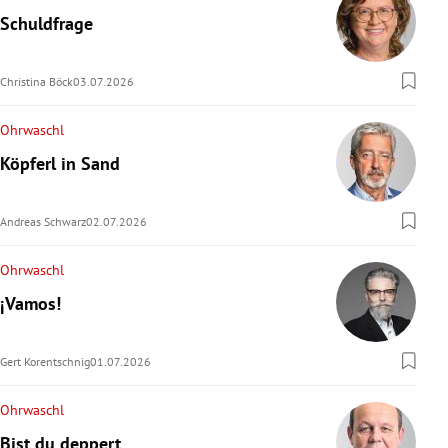
Schuldfrage
Christina Böck
03.07.2026
Ohrwaschl
Köpferl in Sand
Andreas Schwarz
02.07.2026
Ohrwaschl
¡Vamos!
Gert Korentschnig
01.07.2026
Ohrwaschl
Bist du deppert