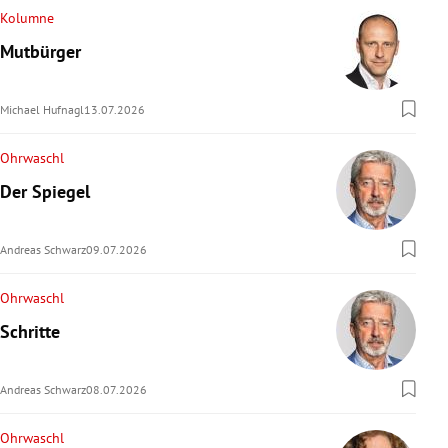
Kolumne
Mutbürger
Michael Hufnagl
13.07.2026
Ohrwaschl
Der Spiegel
Andreas Schwarz
09.07.2026
Ohrwaschl
Schritte
Andreas Schwarz
08.07.2026
Ohrwaschl