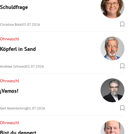
Schuldfrage
Christina Böck
03.07.2026
Ohrwaschl
Köpferl in Sand
Andreas Schwarz
02.07.2026
Ohrwaschl
¡Vamos!
Gert Korentschnig
01.07.2026
Ohrwaschl
Bist du deppert