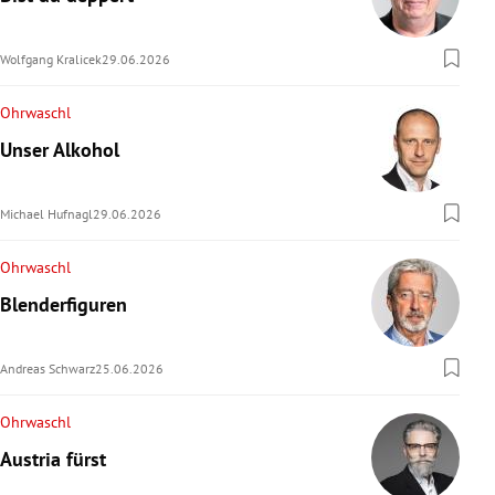
Wolfgang Kralicek
29.06.2026
Ohrwaschl
Unser Alkohol
Michael Hufnagl
29.06.2026
Ohrwaschl
Blenderfiguren
Andreas Schwarz
25.06.2026
Ohrwaschl
Austria fürst