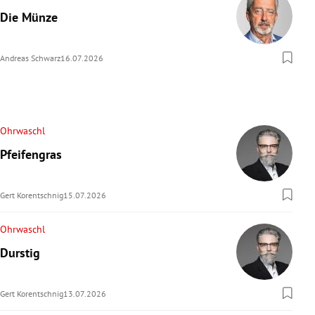
Die Münze
Andreas Schwarz
16.07.2026
Ohrwaschl
Pfeifengras
Gert Korentschnig
15.07.2026
Ohrwaschl
Durstig
Gert Korentschnig
13.07.2026