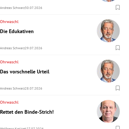
Andreas Schwarz
30.07.2026
Ohrwaschl
Die Edukativen
Andreas Schwarz
29.07.2026
Ohrwaschl
Das vorschnelle Urteil
Andreas Schwarz
28.07.2026
Ohrwaschl
Rettet den Binde-Strich!
Wolfgang Kralicek
27.07.2026