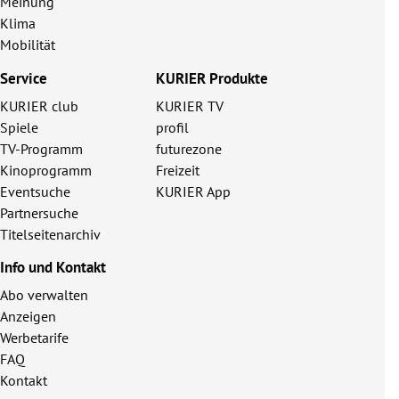
Meinung
Klima
Mobilität
Service
KURIER Produkte
KURIER club
KURIER TV
Spiele
profil
TV-Programm
futurezone
Kinoprogramm
Freizeit
Eventsuche
KURIER App
Partnersuche
Titelseitenarchiv
Info und Kontakt
Abo verwalten
Anzeigen
Werbetarife
FAQ
Kontakt