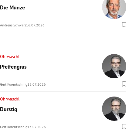
Die Münze
Andreas Schwarz
16.07.2026
Ohrwaschl
Pfeifengras
Gert Korentschnig
15.07.2026
Ohrwaschl
Durstig
Gert Korentschnig
13.07.2026