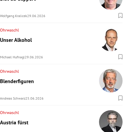
Wolfgang Kralicek
29.06.2026
Ohrwaschl
Unser Alkohol
Michael Hufnagl
29.06.2026
Ohrwaschl
Blenderfiguren
Andreas Schwarz
25.06.2026
Ohrwaschl
Austria fürst