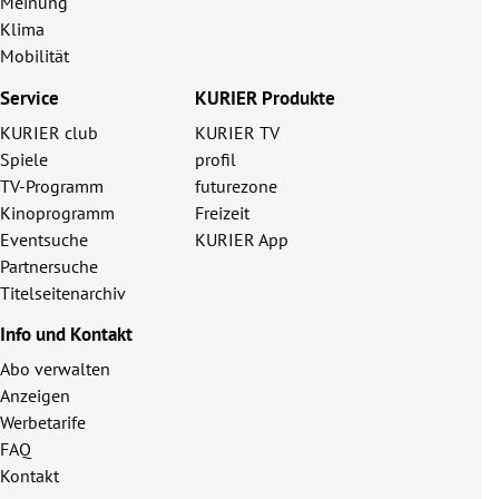
Meinung
Klima
Mobilität
Service
KURIER Produkte
KURIER club
KURIER TV
Spiele
profil
TV-Programm
futurezone
Kinoprogramm
Freizeit
Eventsuche
KURIER App
Partnersuche
Titelseitenarchiv
Info und Kontakt
Abo verwalten
Anzeigen
Werbetarife
FAQ
Kontakt