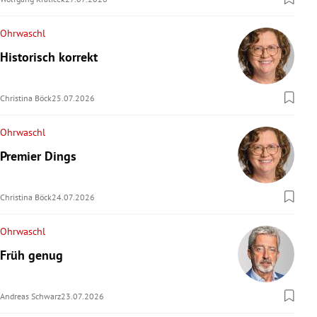
Ohrwaschl
Historisch korrekt
Christina Böck
25.07.2026
Ohrwaschl
Premier Dings
Christina Böck
24.07.2026
Ohrwaschl
Früh genug
Andreas Schwarz
23.07.2026