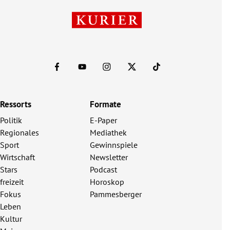
Ressorts
Formate
Politik
E-Paper
Regionales
Mediathek
Sport
Gewinnspiele
Wirtschaft
Newsletter
Stars
Podcast
freizeit
Horoskop
Fokus
Pammesberger
Leben
Kultur