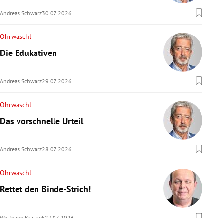
Andreas Schwarz
30.07.2026
Ohrwaschl
Die Edukativen
Andreas Schwarz
29.07.2026
Ohrwaschl
Das vorschnelle Urteil
Andreas Schwarz
28.07.2026
Ohrwaschl
Rettet den Binde-Strich!
Wolfgang Kralicek
27.07.2026