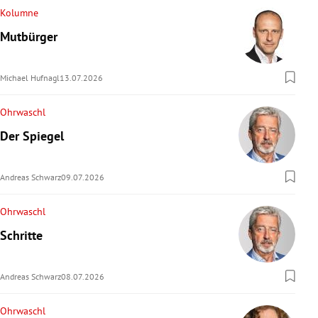
Kolumne
Mutbürger
Michael Hufnagl
13.07.2026
Ohrwaschl
Der Spiegel
Andreas Schwarz
09.07.2026
Ohrwaschl
Schritte
Andreas Schwarz
08.07.2026
Ohrwaschl