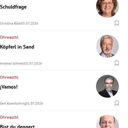
Schuldfrage
Christina Böck
03.07.2026
Ohrwaschl
Köpferl in Sand
Andreas Schwarz
02.07.2026
Ohrwaschl
¡Vamos!
Gert Korentschnig
01.07.2026
Ohrwaschl
Bist du deppert