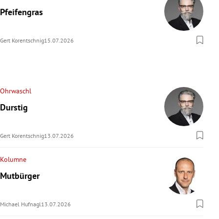
Pfeifengras
Gert Korentschnig
15.07.2026
Ohrwaschl
Durstig
Gert Korentschnig
13.07.2026
Kolumne
Mutbürger
Michael Hufnagl
13.07.2026