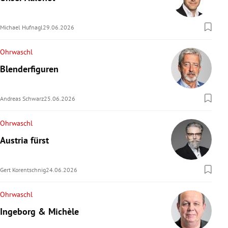
Michael Hufnagl
29.06.2026
Ohrwaschl
Blenderfiguren
Andreas Schwarz
25.06.2026
Ohrwaschl
Austria fürst
Gert Korentschnig
24.06.2026
Ohrwaschl
Ingeborg & Michèle