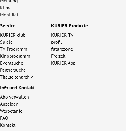
Meinung
Klima
Mobilität
Service
KURIER Produkte
KURIER club
KURIER TV
Spiele
profil
TV-Programm
futurezone
Kinoprogramm
Freizeit
Eventsuche
KURIER App
Partnersuche
Titelseitenarchiv
Info und Kontakt
Abo verwalten
Anzeigen
Werbetarife
FAQ
Kontakt