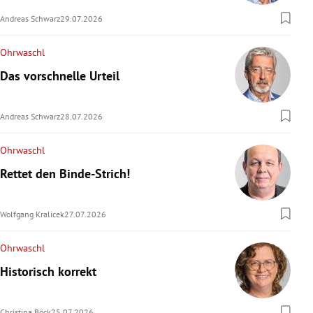
Andreas Schwarz
29.07.2026
Ohrwaschl
Das vorschnelle Urteil
Andreas Schwarz
28.07.2026
Ohrwaschl
Rettet den Binde-Strich!
Wolfgang Kralicek
27.07.2026
Ohrwaschl
Historisch korrekt
Christina Böck
25.07.2026