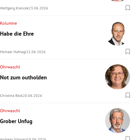
Wolfgang Kralicek
23.06.2026
Kolumne
Habe die Ehre
Michael Hufnagl
22.06.2026
Ohrwaschl
Not zum outholden
Christina Böck
20.06.2026
Ohrwaschl
Grober Unfug
Andreas Schwarz
18.06.2026