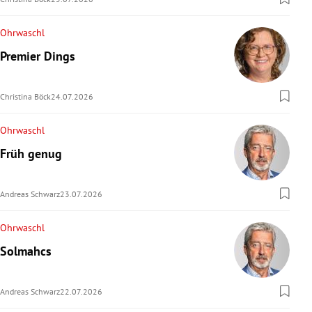
Ohrwaschl
Premier Dings
Christina Böck
24.07.2026
Ohrwaschl
Früh genug
Andreas Schwarz
23.07.2026
Ohrwaschl
Solmahcs
Andreas Schwarz
22.07.2026