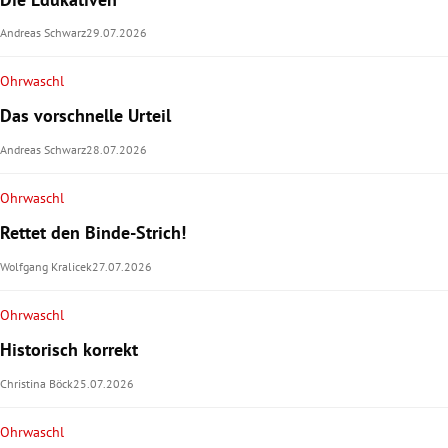
Andreas Schwarz
29.07.2026
Ohrwaschl
Das vorschnelle Urteil
Andreas Schwarz
28.07.2026
Ohrwaschl
Rettet den Binde-Strich!
Wolfgang Kralicek
27.07.2026
Ohrwaschl
Historisch korrekt
Christina Böck
25.07.2026
Ohrwaschl