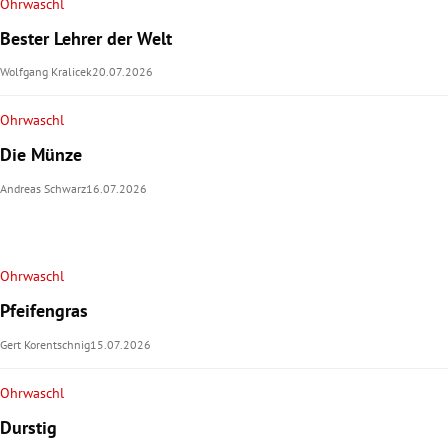
Ohrwaschl
Bester Lehrer der Welt
Wolfgang Kralicek
20.07.2026
Ohrwaschl
Die Münze
Andreas Schwarz
16.07.2026
Ohrwaschl
Pfeifengras
Gert Korentschnig
15.07.2026
Ohrwaschl
Durstig