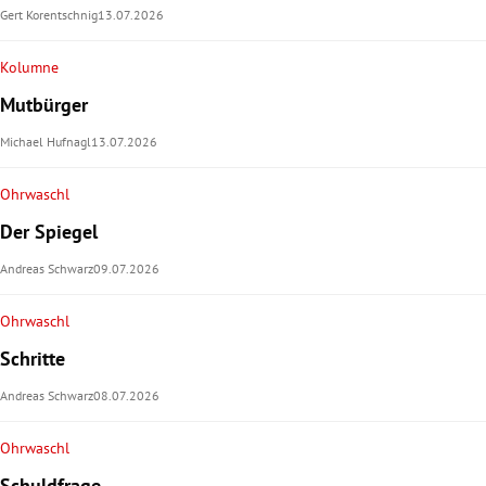
Gert Korentschnig
13.07.2026
Kolumne
Mutbürger
Michael Hufnagl
13.07.2026
Ohrwaschl
Der Spiegel
Andreas Schwarz
09.07.2026
Ohrwaschl
Schritte
Andreas Schwarz
08.07.2026
Ohrwaschl
Schuldfrage