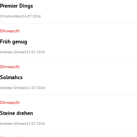
Premier Dings
Christina Böck
24.07.2026
Ohrwaschl
Früh genug
Andreas Schwarz
23.07.2026
Ohrwaschl
Solmahcs
Andreas Schwarz
22.07.2026
Ohrwaschl
Steine drehen
Andreas Schwarz
21.07.2026