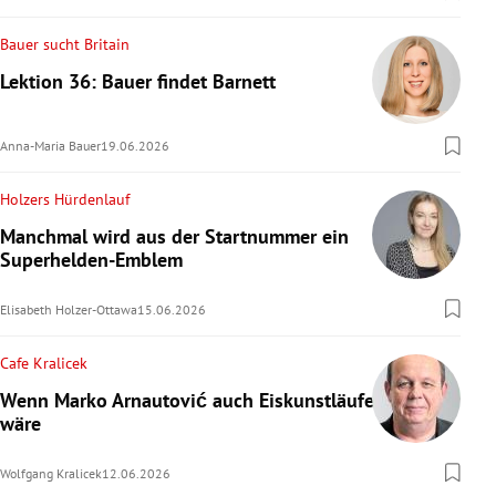
Bauer sucht Britain
Lektion 36: Bauer findet Barnett
Anna-Maria Bauer
19.06.2026
Holzers Hürdenlauf
Manchmal wird aus der Startnummer ein
Superhelden-Emblem
Elisabeth Holzer-Ottawa
15.06.2026
Cafe Kralicek
Wenn Marko Arnautović auch Eiskunstläufer
wäre
Wolfgang Kralicek
12.06.2026