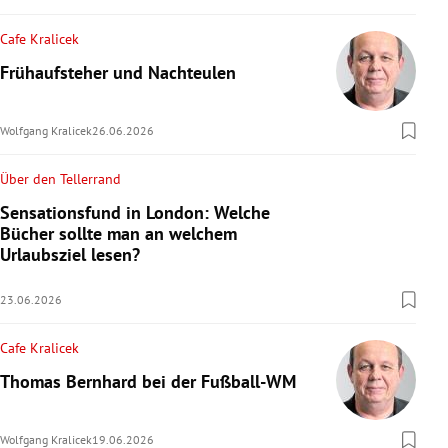
Cafe Kralicek
Frühaufsteher und Nachteulen
Wolfgang Kralicek
26.06.2026
Über den Tellerrand
Sensationsfund in London: Welche
Bücher sollte man an welchem
Urlaubsziel lesen?
23.06.2026
Cafe Kralicek
Thomas Bernhard bei der Fußball-WM
Wolfgang Kralicek
19.06.2026