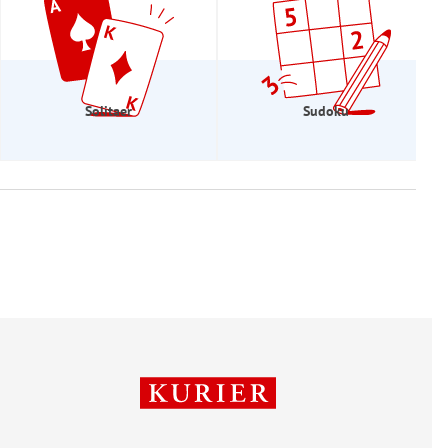
Solitaer
Sudoku