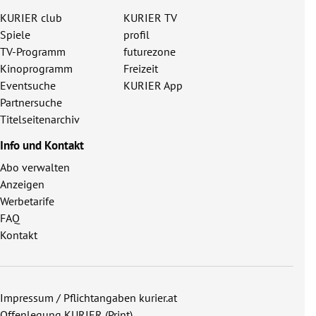
KURIER club
KURIER TV
Spiele
profil
TV-Programm
futurezone
Kinoprogramm
Freizeit
Eventsuche
KURIER App
Partnersuche
Titelseitenarchiv
Info und Kontakt
Abo verwalten
Anzeigen
Werbetarife
FAQ
Kontakt
Impressum / Pflichtangaben kurier.at
Offenlegung KURIER (Print)