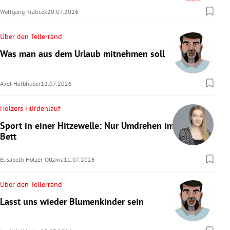
Wolfgang Kralicek
20.07.2026
Über den Tellerrand
Was man aus dem Urlaub mitnehmen soll
Axel Halbhuber
12.07.2026
Holzers Hürdenlauf
Sport in einer Hitzewelle: Nur Umdrehen im
Bett
Elisabeth Holzer-Ottawa
11.07.2026
Über den Tellerrand
Lasst uns wieder Blumenkinder sein