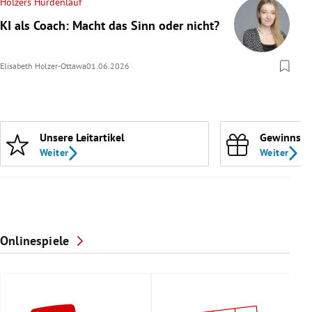
Holzers Hürdenlauf
KI als Coach: Macht das Sinn oder nicht?
Elisabeth Holzer-Ottawa
01.06.2026
Unsere Leitartikel
Gewinnspi
Weiter
Weiter
Onlinespiele