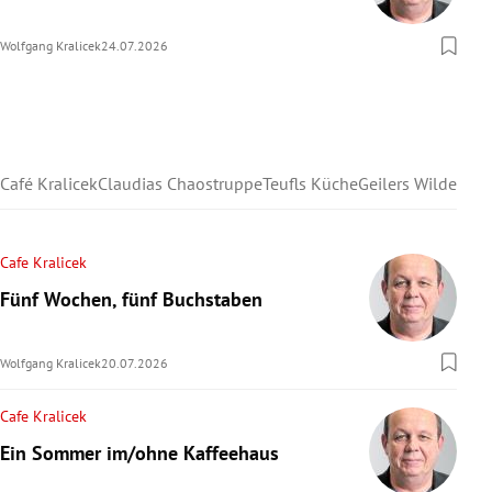
Wolfgang Kralicek
24.07.2026
Café Kralicek
Claudias Chaostruppe
Teufls Küche
Geilers Wilder We
Cafe Kralicek
Fünf Wochen, fünf Buchstaben
Wolfgang Kralicek
20.07.2026
Cafe Kralicek
Ein Sommer im/ohne Kaffeehaus