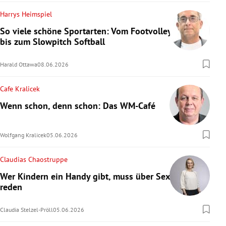
Harrys Heimspiel
So viele schöne Sportarten: Vom Footvolley
bis zum Slowpitch Softball
Harald Ottawa
08.06.2026
Cafe Kralicek
Wenn schon, denn schon: Das WM-Café
Wolfgang Kralicek
05.06.2026
Claudias Chaostruppe
Wer Kindern ein Handy gibt, muss über Sex
reden
Claudia Stelzel-Pröll
05.06.2026