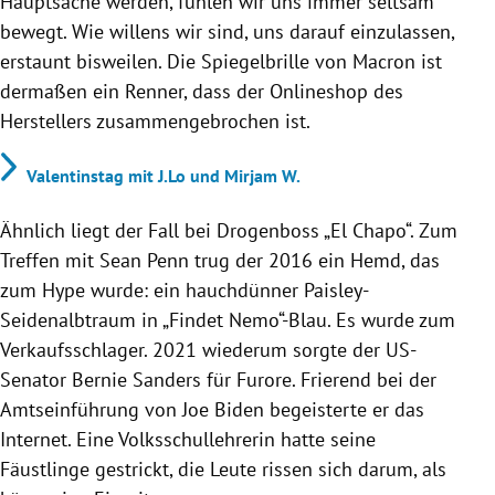
Hauptsache werden, fühlen wir uns immer seltsam
bewegt. Wie willens wir sind, uns darauf einzulassen,
erstaunt bisweilen. Die Spiegelbrille von Macron ist
dermaßen ein Renner, dass der Onlineshop des
Herstellers zusammengebrochen ist.
Valentinstag mit J.Lo und Mirjam W.
Ähnlich liegt der Fall bei Drogenboss „El Chapo“. Zum
Treffen mit Sean Penn trug der 2016 ein Hemd, das
zum Hype wurde: ein hauchdünner Paisley-
Seidenalbtraum in „Findet Nemo“-Blau. Es wurde zum
Verkaufsschlager. 2021 wiederum sorgte der US-
Senator Bernie Sanders für Furore. Frierend bei der
Amtseinführung von Joe Biden begeisterte er das
Internet. Eine Volksschullehrerin hatte seine
Fäustlinge gestrickt, die Leute rissen sich darum, als