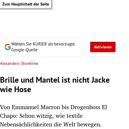
Zum Hauptinhalt der Seite
Wählen Sie KURIER als bevorzugte
Aktivieren
Google-Quelle
Alexanders Showtime
Brille und Mantel ist nicht Jacke
wie Hose
Von Emmanuel Macron bis Drogenboss El
Chapo: Schon witzig, wie textile
tik Untermenü
Nebensächlichkeiten die Welt bewegen.