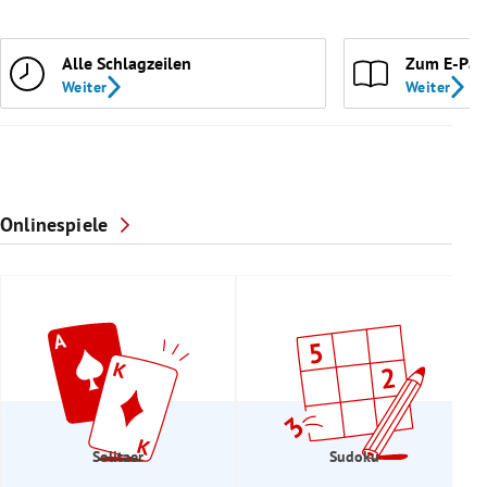
Alle Schlagzeilen
Zum E-Pap
Weiter
Weiter
Onlinespiele
Solitaer
Sudoku