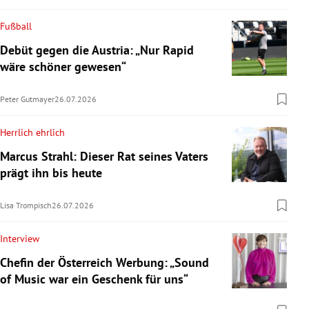
Fußball
Debüt gegen die Austria: „Nur Rapid
wäre schöner gewesen“
Peter Gutmayer
26.07.2026
Herrlich ehrlich
Marcus Strahl: Dieser Rat seines Vaters
prägt ihn bis heute
Lisa Trompisch
26.07.2026
Interview
Chefin der Österreich Werbung: „Sound
of Music war ein Geschenk für uns“