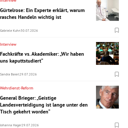
Interview
Gürtelrose: Ein Experte erklärt, warum
rasches Handeln wichtig ist
Gabriele Kuhn
30.07.2026
Interview
Fachkräfte vs. Akademiker: „Wir haben
uns kaputtstudiert“
Sandra Baierl
29.07.2026
Wehrdienst-Reform
General Brieger: „Geistige
Landesverteidigung ist lange unter den
Tisch gekehrt worden“
Johanna Hager
29.07.2026