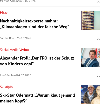
Martina Salomon
25.07.2026
Hitze
Nachhaltigkeitsexperte mahnt:
„Klimaanlagen sind der falsche Weg“
Sandra Baierl
25.07.2026
Social Media Verbot
Alexander Pröll: „Der FPÖ ist der Schutz
von Kindern egal“
Josef Gebhard
24.07.2026
Ski alpin
Ski-Star Odermatt: „Warum klaut jemand
meinen Kopf?“