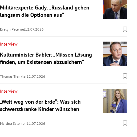
Militärexperte Gady: „Russland gehen
langsam die Optionen aus“
Evelyn Peternel
12.07.2026
Interview
Kulturminister Babler: „Müssen Lösung
finden, um Existenzen abzusichern“
Thomas Trenkler
12.07.2026
Interview
„Weit weg von der Erde“: Was sich
schwerstkranke Kinder wünschen
Martina Salomon
11.07.2026