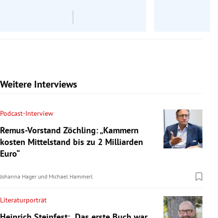
Weitere Interviews
Podcast-Interview
Remus-Vorstand Zöchling: „Kammern
kosten Mittelstand bis zu 2 Milliarden
Euro“
Johanna Hager
und
Michael Hammerl
Literaturporträt
Heinrich Steinfest: „Das erste Buch war