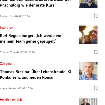
unschuldig wie der erste Kuss“
Barbara Beer
04.08.2026
Interview
Karl Regensburger: „Ich werde von
meinem Team gerne geprügelt“
Thomas Trenkler
03.08.2026
Zeitgeist
Thomas Brezina: Über Lebensfreude, KI-
Konkurrenz und neuen Roman
Alexander Kern
02.08.2026
Herrlich ehrlich