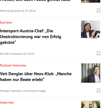
Martina Salomon
18.07.2026
Karriere
Intersport-Austria-Chef: „Die
Umstrukturierung war von Erfolg
gekrönt“
Jennifer Corazza
18.07.2026
Podcast-Interview
Veit Dengler über Neos-Klub: „Manche
haben nur Beate erlebt“
Michael Hammerl
und
Johanna Hager
Interview