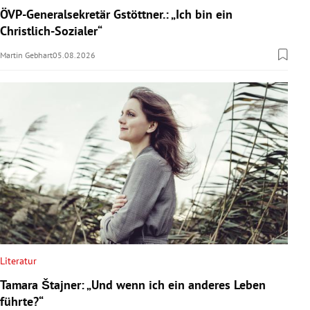
ÖVP-Generalsekretär Gstöttner.: „Ich bin ein
Christlich-Sozialer“
Martin Gebhart
05.08.2026
Literatur
Tamara Štajner: „Und wenn ich ein anderes Leben
führte?“