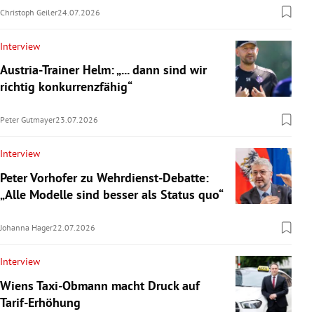
Christoph Geiler
24.07.2026
Interview
Austria-Trainer Helm: „... dann sind wir
richtig konkurrenzfähig“
Peter Gutmayer
23.07.2026
Interview
Peter Vorhofer zu Wehrdienst-Debatte:
„Alle Modelle sind besser als Status quo“
Johanna Hager
22.07.2026
Interview
Wiens Taxi-Obmann macht Druck auf
Tarif-Erhöhung