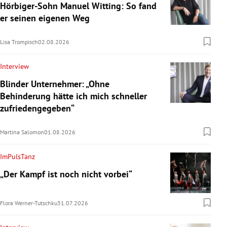
Hörbiger-Sohn Manuel Witting: So fand
er seinen eigenen Weg
Lisa Trompisch
02.08.2026
Interview
Blinder Unternehmer: „Ohne
Behinderung hätte ich mich schneller
zufriedengegeben“
Martina Salomon
01.08.2026
ImPulsTanz
„Der Kampf ist noch nicht vorbei“
Flora Werner-Tutschku
31.07.2026