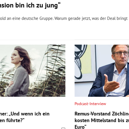
sion bin ich zu jung“
old an eine deutsche Gruppe. Warum gerade jetzt, was der Deal bringt
Podcast-Interview
ner: „Und wenn ich ein
Remus-Vorstand Zöchli
en führte?“
kosten Mittelstand bis z
Euro“