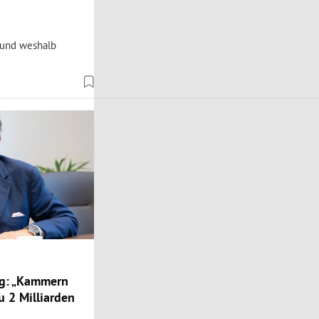
 und weshalb
ng: „Kammern
u 2 Milliarden