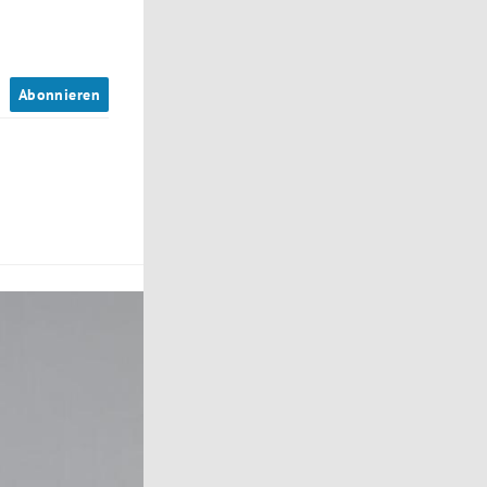
n
Abonnieren