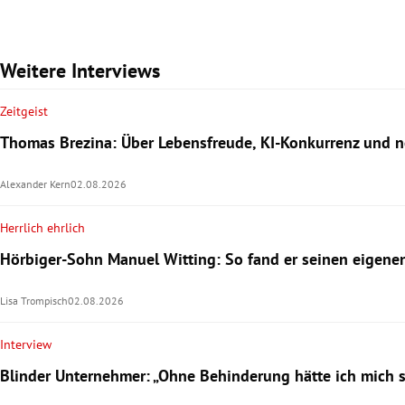
Weitere Interviews
Zeitgeist
Thomas Brezina: Über Lebensfreude, KI-Konkurrenz und
Alexander Kern
02.08.2026
Herrlich ehrlich
Hörbiger-Sohn Manuel Witting: So fand er seinen eigen
Lisa Trompisch
02.08.2026
Interview
Blinder Unternehmer: „Ohne Behinderung hätte ich mich 