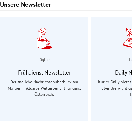
Unsere Newsletter
Slide 1 von 3
Täglich
T
Frühdienst Newsletter
Daily 
Der tägliche Nachrichtenüberblick am
Kurier Daily biete
Morgen, inklusive Wetterbericht für ganz
über die wichtig
Österreich.
T