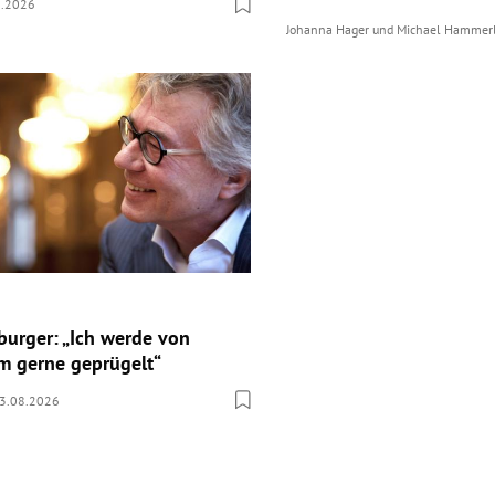
8.2026
Johanna Hager
und
Michael Hammer
burger: „Ich werde von
 gerne geprügelt“
3.08.2026