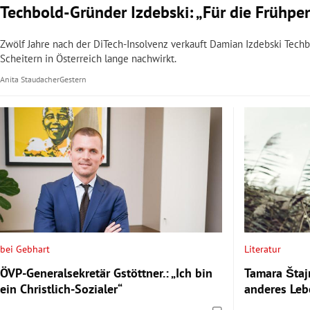
Techbold-Gründer Izdebski: „Für die Frühpen
Zwölf Jahre nach der DiTech-Insolvenz verkauft Damian Izdebski Techb
Scheitern in Österreich lange nachwirkt.
Anita Staudacher
Gestern
bei Gebhart
Literatur
ÖVP-Generalsekretär Gstöttner.: „Ich bin
Tamara Štaj
ein Christlich-Sozialer“
anderes Leb