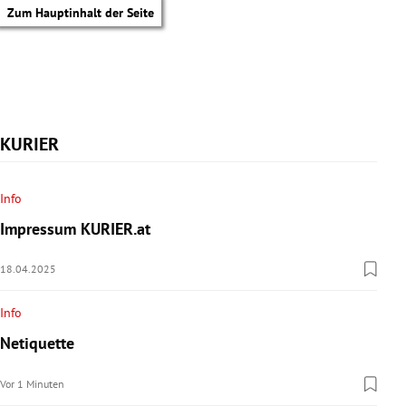
Zum Hauptinhalt der Seite
KURIER
Info
Impressum KURIER.at
18.04.2025
Info
Netiquette
tik Untermenü
Vor 1 Minuten