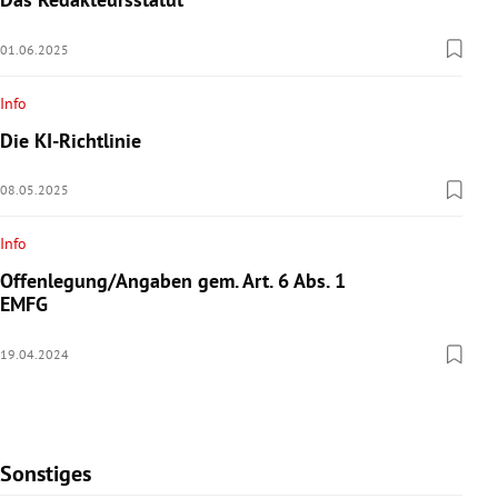
01.06.2025
Info
Die KI-Richtlinie
08.05.2025
Info
Offenlegung/Angaben gem. Art. 6 Abs. 1
EMFG
19.04.2024
Sonstiges