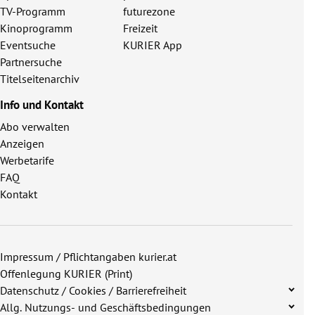
TV-Programm
futurezone
Kinoprogramm
Freizeit
Eventsuche
KURIER App
Partnersuche
Titelseitenarchiv
Info und Kontakt
Abo verwalten
Anzeigen
Werbetarife
FAQ
Kontakt
Impressum / Pflichtangaben kurier.at
Offenlegung KURIER (Print)
Datenschutz / Cookies / Barrierefreiheit
Allg. Nutzungs- und Geschäftsbedingungen