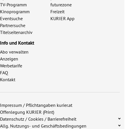
TV-Programm
futurezone
Kinoprogramm
Freizeit
Eventsuche
KURIER App
Partnersuche
Titelseitenarchiv
Info und Kontakt
Abo verwalten
Anzeigen
Werbetarife
FAQ
Kontakt
Impressum / Pflichtangaben kurier.at
Offenlegung KURIER (Print)
Datenschutz / Cookies / Barrierefreiheit
Allg. Nutzungs- und Geschäftsbedingungen