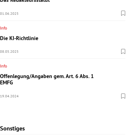
01.06.2025
Info
Die KI-Richtlinie
08.05.2025
Info
Offenlegung/Angaben gem. Art. 6 Abs. 1
EMFG
19.04.2024
Sonstiges