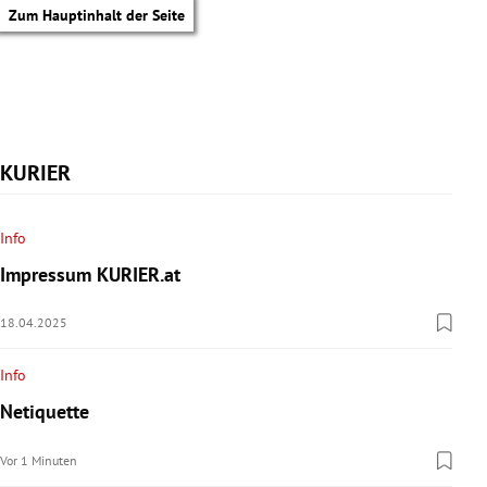
Zum Hauptinhalt der Seite
KURIER
Info
Impressum KURIER.at
18.04.2025
Info
Netiquette
tik Untermenü
Vor 1 Minuten