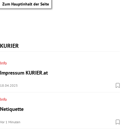
Zum Hauptinhalt der Seite
KURIER
Info
Impressum KURIER.at
18.04.2025
Info
Netiquette
tik Untermenü
Vor 1 Minuten