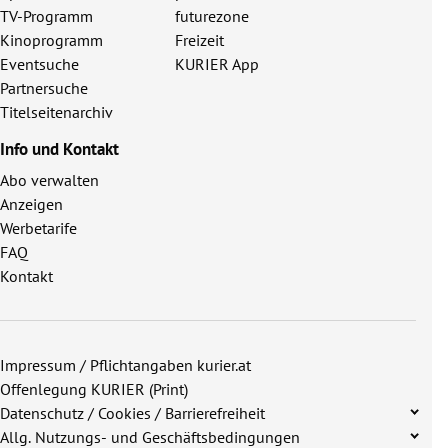
TV-Programm
futurezone
Kinoprogramm
Freizeit
Eventsuche
KURIER App
Partnersuche
Titelseitenarchiv
Info und Kontakt
Abo verwalten
Anzeigen
Werbetarife
FAQ
Kontakt
Impressum / Pflichtangaben kurier.at
Offenlegung KURIER (Print)
Datenschutz / Cookies / Barrierefreiheit
Allg. Nutzungs- und Geschäftsbedingungen