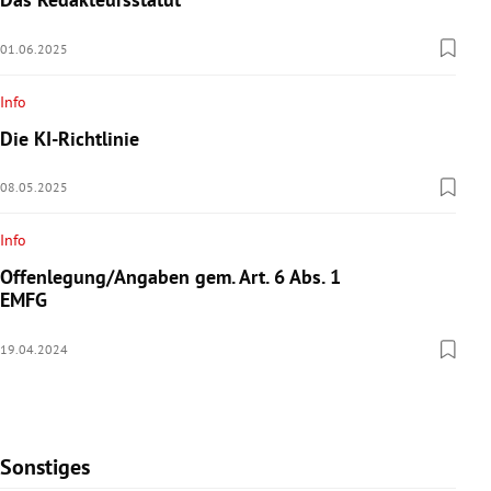
01.06.2025
Info
Die KI-Richtlinie
08.05.2025
Info
Offenlegung/Angaben gem. Art. 6 Abs. 1
EMFG
19.04.2024
Sonstiges