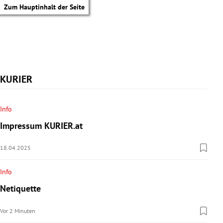
Zum Hauptinhalt der Seite
KURIER
Info
Impressum KURIER.at
18.04.2025
Info
Netiquette
tik Untermenü
Vor 2 Minuten