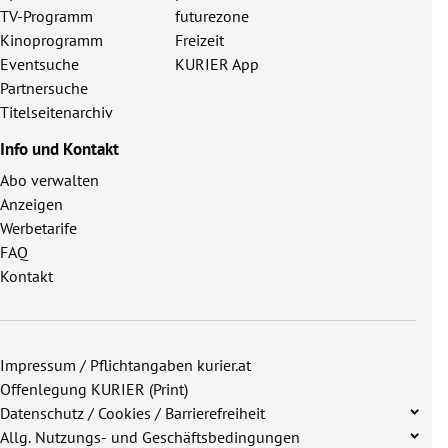
TV-Programm
futurezone
Kinoprogramm
Freizeit
Eventsuche
KURIER App
Partnersuche
Titelseitenarchiv
Info und Kontakt
Abo verwalten
Anzeigen
Werbetarife
FAQ
Kontakt
Impressum / Pflichtangaben kurier.at
Offenlegung KURIER (Print)
Datenschutz / Cookies / Barrierefreiheit
Allg. Nutzungs- und Geschäftsbedingungen