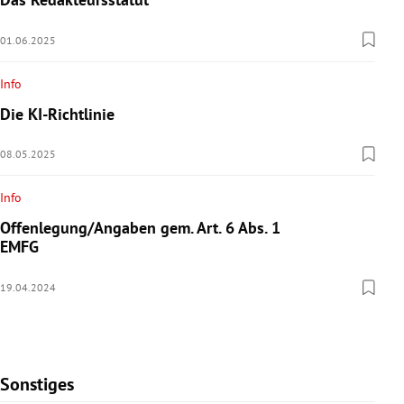
01.06.2025
Info
Die KI-Richtlinie
08.05.2025
Info
Offenlegung/Angaben gem. Art. 6 Abs. 1
EMFG
19.04.2024
Sonstiges