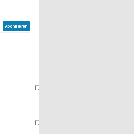
n
Abonnieren