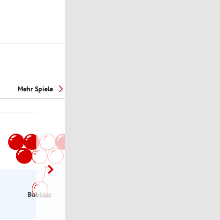
Mehr Spiele
Bubbles
eXchange