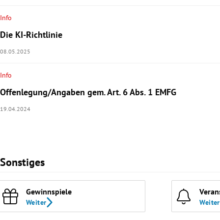
Info
Die KI-Richtlinie
08.05.2025
Info
Offenlegung/Angaben gem. Art. 6 Abs. 1 EMFG
19.04.2024
Sonstiges
Gewinnspiele
Veran
Weiter
Weiter