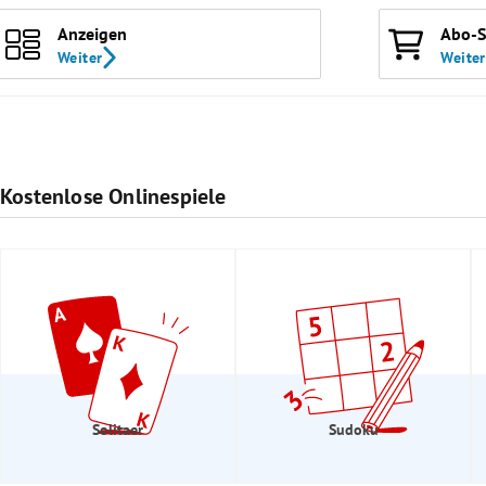
Anzeigen
Abo-Se
Weiter
Weiter
Kostenlose Onlinespiele
Solitaer
Sudoku