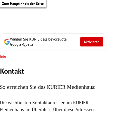
Zum Hauptinhalt der Seite
Wählen Sie KURIER als bevorzugte
Aktivieren
Google-Quelle
Info
Kontakt
So erreichen Sie das KURIER Medienhaus:
Die wichtigsten Kontaktadressen im KURIER
tik Untermenü
Medienhaus
im Überblick: Über diese Adressen