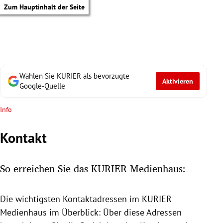
Zum Hauptinhalt der Seite
Wählen Sie KURIER als bevorzugte
Aktivieren
Google-Quelle
Info
Kontakt
So erreichen Sie das KURIER Medienhaus:
Die wichtigsten Kontaktadressen im KURIER
tik Untermenü
Medienhaus
im Überblick: Über diese Adressen