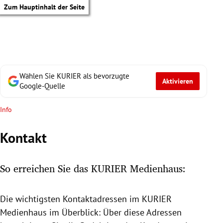
Zum Hauptinhalt der Seite
Wählen Sie KURIER als bevorzugte
Aktivieren
Google-Quelle
Info
Kontakt
So erreichen Sie das KURIER Medienhaus:
Die wichtigsten Kontaktadressen im KURIER
tik Untermenü
Medienhaus
im Überblick: Über diese Adressen