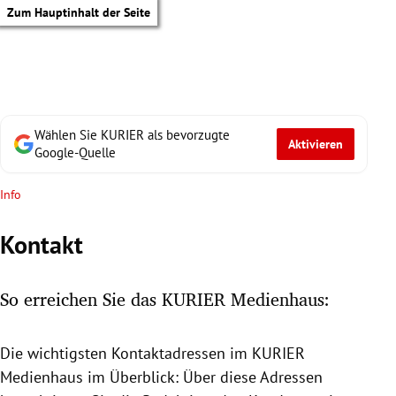
Zum Hauptinhalt der Seite
Wählen Sie KURIER als bevorzugte
Aktivieren
Google-Quelle
Info
Kontakt
So erreichen Sie das KURIER Medienhaus:
Die wichtigsten Kontaktadressen im KURIER
tik Untermenü
Medienhaus
im Überblick: Über diese Adressen