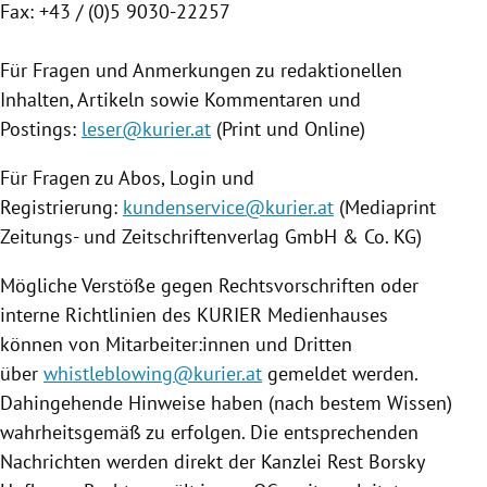
Fax: +43 / (0)5 9030-22257
Für Fragen und Anmerkungen zu redaktionellen
Inhalten, Artikeln sowie Kommentaren und
Postings:
leser@kurier.at
(Print und Online)
Für Fragen zu Abos, Login und
Registrierung:
kundenservice@kurier.at
(Mediaprint
Zeitungs- und Zeitschriftenverlag GmbH & Co. KG)
Mögliche Verstöße gegen Rechtsvorschriften oder
interne Richtlinien des KURIER Medienhauses
können von Mitarbeiter:innen und Dritten
über
whistleblowing@kurier.at
gemeldet werden.
Dahingehende Hinweise haben (nach bestem Wissen)
wahrheitsgemäß zu erfolgen. Die entsprechenden
Nachrichten werden direkt der Kanzlei Rest Borsky