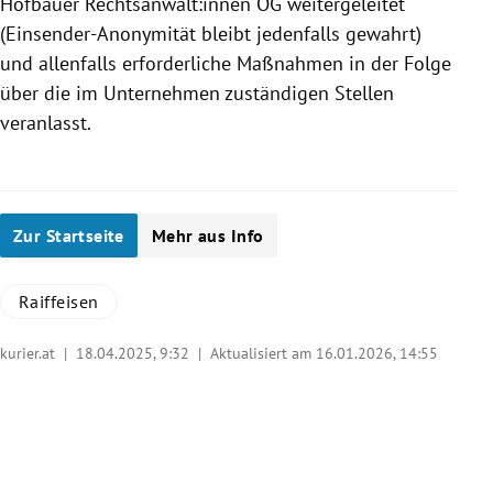
Hofbauer Rechtsanwält:innen OG weitergeleitet
(Einsender-Anonymität bleibt jedenfalls gewahrt)
und allenfalls erforderliche Maßnahmen in der Folge
über die im Unternehmen zuständigen Stellen
veranlasst.
Zur Startseite
Mehr aus Info
Raiffeisen
kurier.at |
18.04.2025, 9:32
| Aktualisiert am 16.01.2026,
14:55