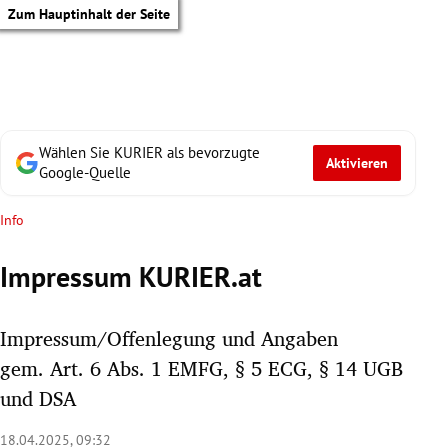
Zum Hauptinhalt der Seite
Wählen Sie KURIER als bevorzugte
Aktivieren
Google-Quelle
Info
Impressum KURIER.at
Impressum/Offenlegung und Angaben
gem. Art. 6 Abs. 1 EMFG, § 5 ECG, § 14 UGB
und DSA
tik Untermenü
18.04.2025, 09:32