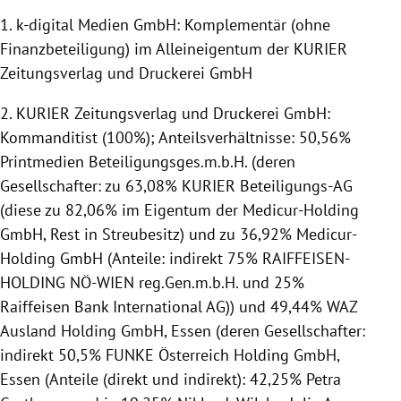
1. k-digital Medien GmbH: Komplementär (ohne
Finanzbeteiligung) im Alleineigentum der KURIER
Zeitungsverlag und Druckerei GmbH
2. KURIER Zeitungsverlag und Druckerei GmbH:
Kommanditist (100%); Anteilsverhältnisse: 50,56%
Printmedien Beteiligungsges.m.b.H. (deren
Gesellschafter: zu 63,08% KURIER Beteiligungs-AG
(diese zu 82,06% im Eigentum der Medicur-Holding
GmbH, Rest in Streubesitz) und zu 36,92% Medicur-
Holding GmbH (Anteile: indirekt 75% RAIFFEISEN-
HOLDING NÖ-WIEN reg.Gen.m.b.H. und 25%
Raiffeisen Bank International AG)) und 49,44% WAZ
Ausland Holding GmbH, Essen (deren Gesellschafter:
indirekt 50,5% FUNKE Österreich Holding GmbH,
Essen (Anteile (direkt und indirekt): 42,25% Petra