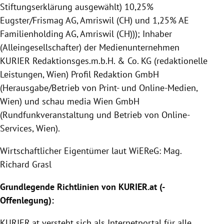
Stiftungserklärung ausgewählt) 10,25%
Eugster/Frismag AG, Amriswil (CH) und 1,25% AE
Familienholding AG, Amriswil (CH))); Inhaber
(Alleingesellschafter) der Medienunternehmen
KURIER Redaktionsges.m.b.H. & Co. KG (redaktionelle
Leistungen, Wien) Profil Redaktion GmbH
(Herausgabe/Betrieb von Print- und Online-Medien,
Wien) und schau media Wien GmbH
(Rundfunkveranstaltung und Betrieb von Online-
Services, Wien).
Wirtschaftlicher Eigentümer laut WiEReG: Mag.
Richard Grasl
Grundlegende Richtlinien von
KURIER
.at (-
Offenlegung
):
KURIER
.at versteht sich als Internetportal für alle