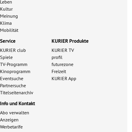
Leben
Kultur
Meinung
Klima
Mobilität
Service
KURIER Produkte
KURIER club
KURIER TV
Spiele
profil
TV-Programm
futurezone
Kinoprogramm
Freizeit
Eventsuche
KURIER App
Partnersuche
Titelseitenarchiv
Info und Kontakt
Abo verwalten
Anzeigen
Werbetarife