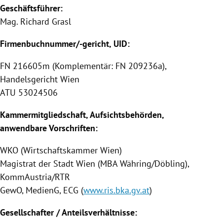
Geschäftsführer:
Mag.
Richard Grasl
Firmenbuchnummer/-gericht, UID:
FN 216605m (Komplementär: FN 209236a),
Handelsgericht Wien
ATU 53024506
Kammermitgliedschaft, Aufsichtsbehörden,
anwendbare Vorschriften:
WKO (Wirtschaftskammer Wien)
Magistrat der Stadt Wien (MBA Währing/Döbling),
KommAustria/RTR
GewO, MedienG, ECG (
www.ris.bka.gv.at
)
Gesellschafter / Anteilsverhältnisse: