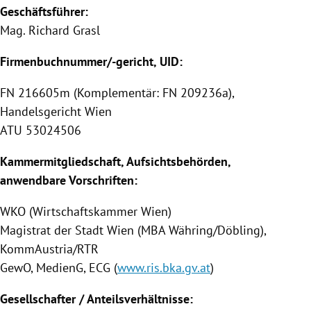
Geschäftsführer:
Mag.
Richard Grasl
Firmenbuchnummer/-gericht, UID:
FN 216605m (Komplementär: FN 209236a),
Handelsgericht Wien
ATU 53024506
Kammermitgliedschaft, Aufsichtsbehörden,
anwendbare Vorschriften:
WKO (Wirtschaftskammer Wien)
Magistrat der Stadt Wien (MBA Währing/Döbling),
KommAustria/RTR
GewO, MedienG, ECG (
www.ris.bka.gv.at
)
Gesellschafter / Anteilsverhältnisse: