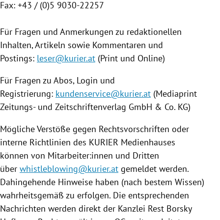
Fax: +43 / (0)5 9030-22257
Für Fragen und Anmerkungen zu redaktionellen
Inhalten, Artikeln sowie Kommentaren und
Postings:
leser@kurier.at
(Print und Online)
Für Fragen zu Abos, Login und
Registrierung:
kundenservice@kurier.at
(Mediaprint
Zeitungs- und Zeitschriftenverlag GmbH & Co. KG)
Mögliche Verstöße gegen Rechtsvorschriften oder
interne Richtlinien des KURIER Medienhauses
können von Mitarbeiter:innen und Dritten
über
whistleblowing@kurier.at
gemeldet werden.
Dahingehende Hinweise haben (nach bestem Wissen)
wahrheitsgemäß zu erfolgen. Die entsprechenden
Nachrichten werden direkt der Kanzlei Rest Borsky