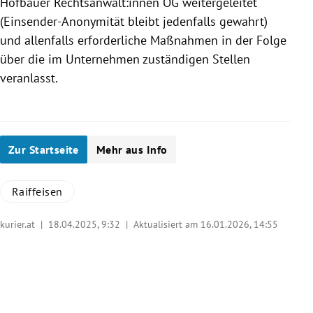
Hofbauer Rechtsanwält:innen OG weitergeleitet
(Einsender-Anonymität bleibt jedenfalls gewahrt)
und allenfalls erforderliche Maßnahmen in der Folge
über die im Unternehmen zuständigen Stellen
veranlasst.
Zur Startseite
Mehr aus Info
Raiffeisen
kurier.at |
18.04.2025, 9:32
| Aktualisiert am 16.01.2026,
14:55