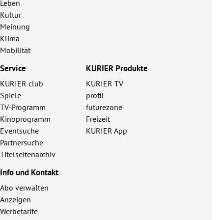
Leben
Kultur
Meinung
Klima
Mobilität
Service
KURIER Produkte
KURIER club
KURIER TV
Spiele
profil
TV-Programm
futurezone
Kinoprogramm
Freizeit
Eventsuche
KURIER App
Partnersuche
Titelseitenarchiv
Info und Kontakt
Abo verwalten
Anzeigen
Werbetarife