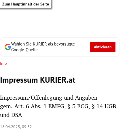
Zum Hauptinhalt der Seite
Wählen Sie KURIER als bevorzugte
Aktivieren
Google-Quelle
Info
Impressum KURIER.at
Impressum/Offenlegung und Angaben
gem. Art. 6 Abs. 1 EMFG, § 5 ECG, § 14 UGB
und DSA
tik Untermenü
18.04.2025, 09:32