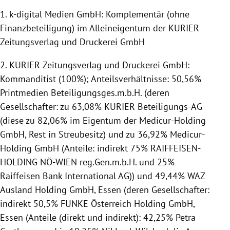
1. k-digital Medien GmbH: Komplementär (ohne
Finanzbeteiligung) im Alleineigentum der KURIER
Zeitungsverlag und Druckerei GmbH
2. KURIER Zeitungsverlag und Druckerei GmbH:
Kommanditist (100%); Anteilsverhältnisse: 50,56%
Printmedien Beteiligungsges.m.b.H. (deren
Gesellschafter: zu 63,08% KURIER Beteiligungs-AG
(diese zu 82,06% im Eigentum der Medicur-Holding
GmbH, Rest in Streubesitz) und zu 36,92% Medicur-
Holding GmbH (Anteile: indirekt 75% RAIFFEISEN-
HOLDING NÖ-WIEN reg.Gen.m.b.H. und 25%
Raiffeisen Bank International AG)) und 49,44% WAZ
Ausland Holding GmbH, Essen (deren Gesellschafter:
indirekt 50,5% FUNKE Österreich Holding GmbH,
Essen (Anteile (direkt und indirekt): 42,25% Petra