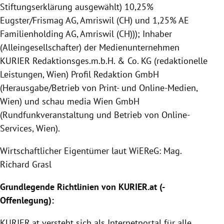
Stiftungserklärung ausgewählt) 10,25%
Eugster/Frismag AG, Amriswil (CH) und 1,25% AE
Familienholding AG, Amriswil (CH))); Inhaber
(Alleingesellschafter) der Medienunternehmen
KURIER Redaktionsges.m.b.H. & Co. KG (redaktionelle
Leistungen, Wien) Profil Redaktion GmbH
(Herausgabe/Betrieb von Print- und Online-Medien,
Wien) und schau media Wien GmbH
(Rundfunkveranstaltung und Betrieb von Online-
Services, Wien).
Wirtschaftlicher Eigentümer laut WiEReG: Mag.
Richard Grasl
Grundlegende Richtlinien von
KURIER
.at (-
Offenlegung
):
KURIER
.at versteht sich als Internetportal für alle