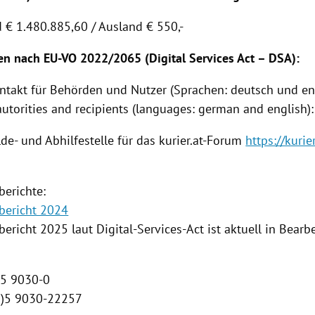
d € 1.480.885,60 / Ausland € 550,-
en nach EU-VO 2022/2065 (Digital Services Act – DSA):
ontakt für Behörden und Nutzer (Sprachen: deutsch und eng
autorities and recipients (languages: german and english):
de- und Abhilfestelle für das kurier.at-Forum
https://kurier
berichte:
bericht 2024
ericht 2025 laut Digital-Services-Act ist aktuell in Bearb
0)5 9030-0
(0)5 9030-22257