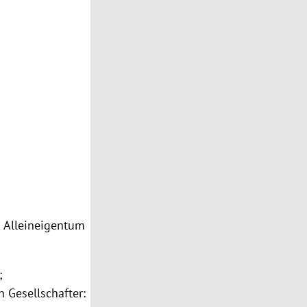
m Alleineigentum
;
 Gesellschafter: