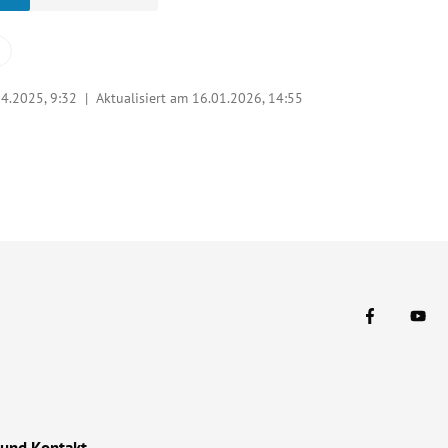
04.2025, 9:32
| Aktualisiert am 16.01.2026,
14:55
 und Kontakt