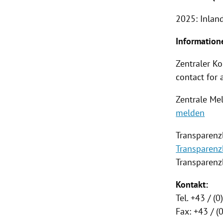
2025: Inlan
Information
Zentraler K
contact for 
Zentrale Mel
melden
Transparenz
Transparenz
Transparenzb
Kontakt:
Tel. +43 / (
Fax: +43 / 