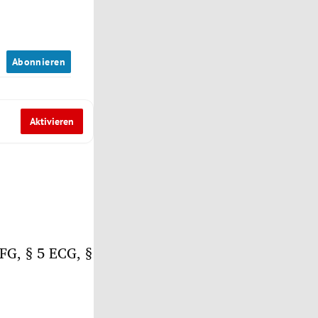
n
Abonnieren
Aktivieren
FG, § 5 ECG, §