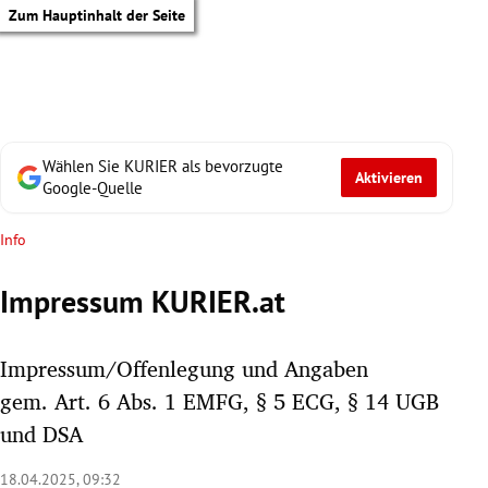
Zum Hauptinhalt der Seite
Wählen Sie KURIER als bevorzugte
Aktivieren
Google-Quelle
Info
Impressum KURIER.at
Impressum/Offenlegung und Angaben
gem. Art. 6 Abs. 1 EMFG, § 5 ECG, § 14 UGB
und DSA
tik Untermenü
18.04.2025, 09:32