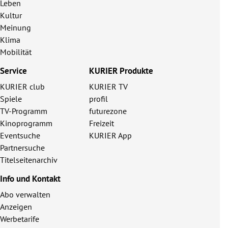
Leben
Kultur
Meinung
Klima
Mobilität
Service
KURIER Produkte
KURIER club
KURIER TV
Spiele
profil
TV-Programm
futurezone
Kinoprogramm
Freizeit
Eventsuche
KURIER App
Partnersuche
Titelseitenarchiv
Info und Kontakt
Abo verwalten
Anzeigen
Werbetarife