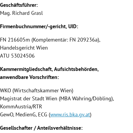
Geschäftsführer:
Mag.
Richard Grasl
Firmenbuchnummer/-gericht, UID:
FN 216605m (Komplementär: FN 209236a),
Handelsgericht Wien
ATU 53024506
Kammermitgliedschaft, Aufsichtsbehörden,
anwendbare Vorschriften:
WKO (Wirtschaftskammer Wien)
Magistrat der Stadt Wien (MBA Währing/Döbling),
KommAustria/RTR
GewO, MedienG, ECG (
www.ris.bka.gv.at
)
Gesellschafter / Anteilsverhältnisse: