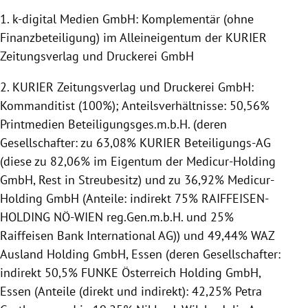
1. k-digital Medien GmbH: Komplementär (ohne
Finanzbeteiligung) im Alleineigentum der KURIER
Zeitungsverlag und Druckerei GmbH
2. KURIER Zeitungsverlag und Druckerei GmbH:
Kommanditist (100%); Anteilsverhältnisse: 50,56%
Printmedien Beteiligungsges.m.b.H. (deren
Gesellschafter: zu 63,08% KURIER Beteiligungs-AG
(diese zu 82,06% im Eigentum der Medicur-Holding
GmbH, Rest in Streubesitz) und zu 36,92% Medicur-
Holding GmbH (Anteile: indirekt 75% RAIFFEISEN-
HOLDING NÖ-WIEN reg.Gen.m.b.H. und 25%
Raiffeisen Bank International AG)) und 49,44% WAZ
Ausland Holding GmbH, Essen (deren Gesellschafter:
indirekt 50,5% FUNKE Österreich Holding GmbH,
Essen (Anteile (direkt und indirekt): 42,25% Petra