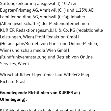
Stiftungserklärung ausgewählt) 10,25%
Eugster/Frismag AG, Amriswil (CH) und 1,25% AE
Familienholding AG, Amriswil (CH))); Inhaber
(Alleingesellschafter) der Medienunternehmen
KURIER Redaktionsges.m.b.H. & Co. KG (redaktionelle
Leistungen, Wien) Profil Redaktion GmbH
(Herausgabe/Betrieb von Print- und Online-Medien,
Wien) und schau media Wien GmbH
(Rundfunkveranstaltung und Betrieb von Online-
Services, Wien).
Wirtschaftlicher Eigentümer laut WiEReG: Mag.
Richard Grasl
Grundlegende Richtlinien von
KURIER
.at (-
Offenlegung
):
KURIER
.at versteht sich als Internetportal für alle