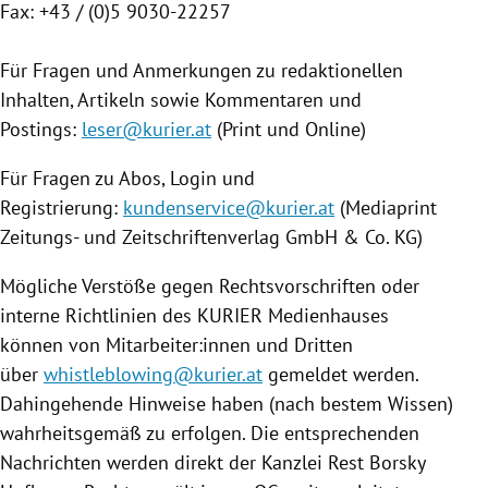
Fax: +43 / (0)5 9030-22257
Für Fragen und Anmerkungen zu redaktionellen
Inhalten, Artikeln sowie Kommentaren und
Postings:
leser@kurier.at
(Print und Online)
Für Fragen zu Abos, Login und
Registrierung:
kundenservice@kurier.at
(Mediaprint
Zeitungs- und Zeitschriftenverlag GmbH & Co. KG)
Mögliche Verstöße gegen Rechtsvorschriften oder
interne Richtlinien des KURIER Medienhauses
können von Mitarbeiter:innen und Dritten
über
whistleblowing@kurier.at
gemeldet werden.
Dahingehende Hinweise haben (nach bestem Wissen)
wahrheitsgemäß zu erfolgen. Die entsprechenden
Nachrichten werden direkt der Kanzlei Rest Borsky