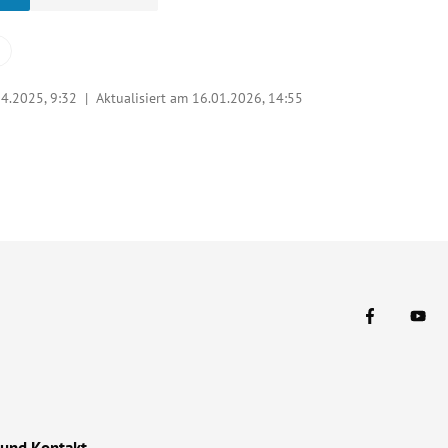
04.2025, 9:32
| Aktualisiert am 16.01.2026,
14:55
 und Kontakt