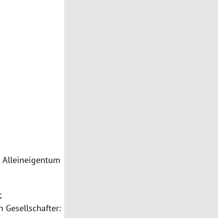
m Alleineigentum
;
 Gesellschafter: