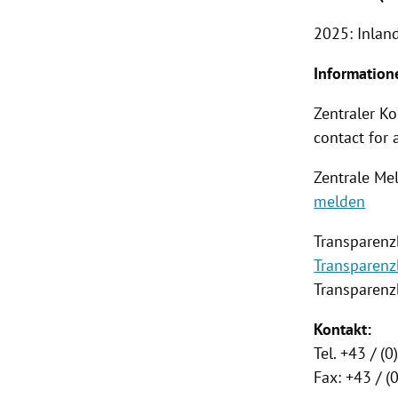
2025: Inlan
Information
Zentraler K
contact for 
Zentrale Mel
melden
Transparenz
Transparenz
Transparenzb
Kontakt:
Tel. +43 / (
Fax: +43 / 