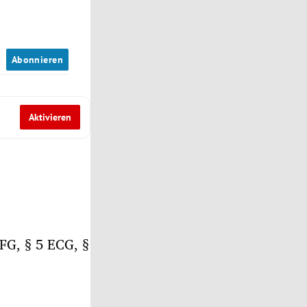
n
Abonnieren
Aktivieren
FG, § 5 ECG, §