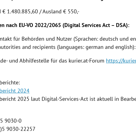
d € 1.480.885,60 / Ausland € 550,-
en nach EU-VO 2022/2065 (Digital Services Act – DSA):
ontakt für Behörden und Nutzer (Sprachen: deutsch und eng
autorities and recipients (languages: german and english):
de- und Abhilfestelle für das kurier.at-Forum
https://kurier
berichte:
bericht 2024
ericht 2025 laut Digital-Services-Act ist aktuell in Bearb
0)5 9030-0
(0)5 9030-22257