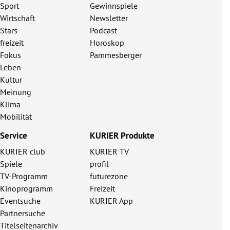
Sport
Gewinnspiele
Wirtschaft
Newsletter
Stars
Podcast
freizeit
Horoskop
Fokus
Pammesberger
Leben
Kultur
Meinung
Klima
Mobilität
Service
KURIER Produkte
KURIER club
KURIER TV
Spiele
profil
TV-Programm
futurezone
Kinoprogramm
Freizeit
Eventsuche
KURIER App
Partnersuche
Titelseitenarchiv