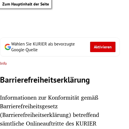
Zum Hauptinhalt der Seite
Wählen Sie KURIER als bevorzugte
Aktivieren
Google-Quelle
Info
Barrierefreiheitserklärung
Informationen zur Konformität gemäß
Barrierefreiheitsgesetz
(Barrierefreiheitserklärung) betreffend
tik Untermenü
sämtliche Onlineauftritte des KURIER