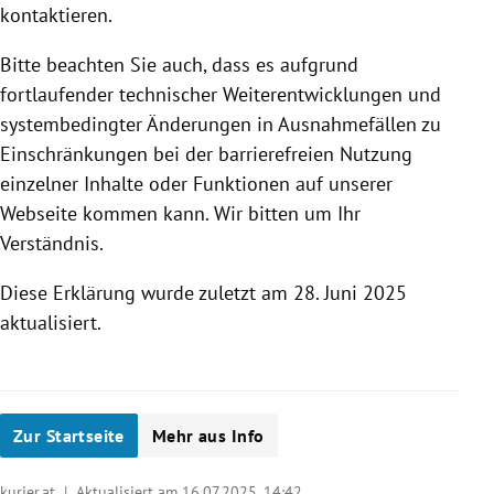
kontaktieren.
Bitte beachten Sie auch, dass es aufgrund
fortlaufender technischer Weiterentwicklungen und
systembedingter Änderungen in Ausnahmefällen zu
Einschränkungen bei der barrierefreien Nutzung
einzelner Inhalte oder Funktionen auf unserer
Webseite kommen kann. Wir bitten um Ihr
Verständnis.
Diese Erklärung wurde zuletzt am 28. Juni 2025
aktualisiert.
Zur Startseite
Mehr aus Info
kurier.at | Aktualisiert am 16.07.2025,
14:42