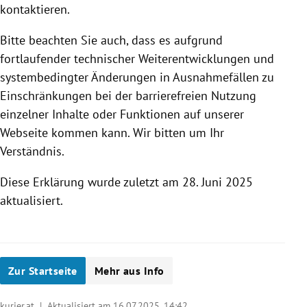
kontaktieren.
Bitte beachten Sie auch, dass es aufgrund
fortlaufender technischer Weiterentwicklungen und
systembedingter Änderungen in Ausnahmefällen zu
Einschränkungen bei der barrierefreien Nutzung
einzelner Inhalte oder Funktionen auf unserer
Webseite kommen kann. Wir bitten um Ihr
Verständnis.
Diese Erklärung wurde zuletzt am 28. Juni 2025
aktualisiert.
Zur Startseite
Mehr aus Info
kurier.at | Aktualisiert am 16.07.2025,
14:42