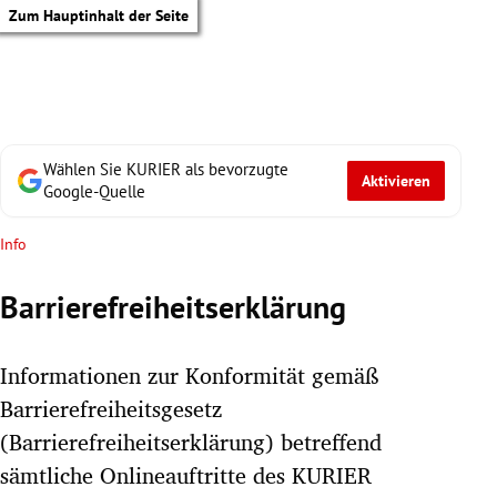
Zum Hauptinhalt der Seite
Wählen Sie KURIER als bevorzugte
Aktivieren
Google-Quelle
Info
Barrierefreiheitserklärung
Informationen zur Konformität gemäß
Barrierefreiheitsgesetz
(Barrierefreiheitserklärung) betreffend
tik Untermenü
sämtliche Onlineauftritte des KURIER