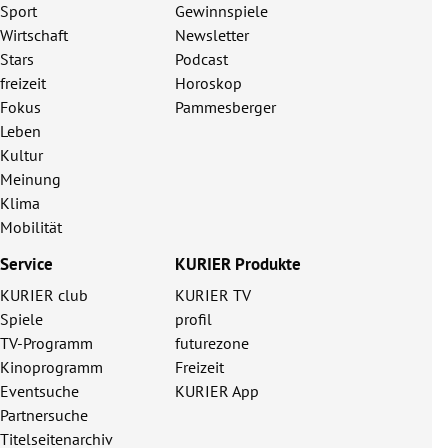
Sport
Gewinnspiele
Wirtschaft
Newsletter
Stars
Podcast
freizeit
Horoskop
Fokus
Pammesberger
Leben
Kultur
Meinung
Klima
Mobilität
Service
KURIER Produkte
KURIER club
KURIER TV
Spiele
profil
TV-Programm
futurezone
Kinoprogramm
Freizeit
Eventsuche
KURIER App
Partnersuche
Titelseitenarchiv