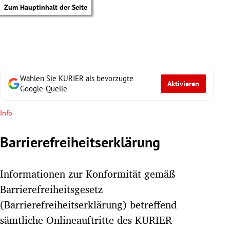
Zum Hauptinhalt der Seite
Wählen Sie KURIER als bevorzugte
Aktivieren
Google-Quelle
Info
Barrierefreiheitserklärung
Informationen zur Konformität gemäß
Barrierefreiheitsgesetz
(Barrierefreiheitserklärung) betreffend
tik Untermenü
sämtliche Onlineauftritte des KURIER