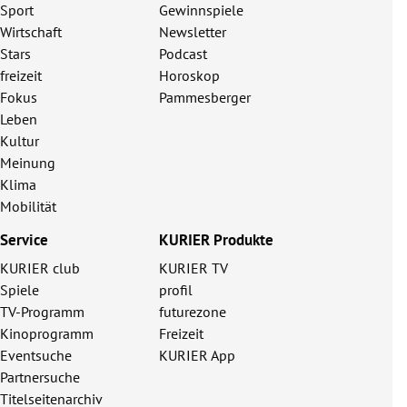
Sport
Gewinnspiele
Wirtschaft
Newsletter
Stars
Podcast
freizeit
Horoskop
Fokus
Pammesberger
Leben
Kultur
Meinung
Klima
Mobilität
Service
KURIER Produkte
KURIER club
KURIER TV
Spiele
profil
TV-Programm
futurezone
Kinoprogramm
Freizeit
Eventsuche
KURIER App
Partnersuche
Titelseitenarchiv