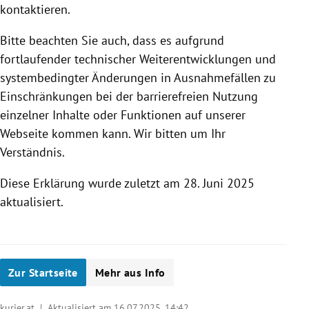
kontaktieren.
Bitte beachten Sie auch, dass es aufgrund
fortlaufender technischer Weiterentwicklungen und
systembedingter Änderungen in Ausnahmefällen zu
Einschränkungen bei der barrierefreien Nutzung
einzelner Inhalte oder Funktionen auf unserer
Webseite kommen kann. Wir bitten um Ihr
Verständnis.
Diese Erklärung wurde zuletzt am 28. Juni 2025
aktualisiert.
Zur Startseite
Mehr aus Info
kurier.at | Aktualisiert am 16.07.2025,
14:42