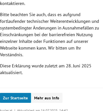
kontaktieren.
Bitte beachten Sie auch, dass es aufgrund
fortlaufender technischer Weiterentwicklungen und
systembedingter Änderungen in Ausnahmefällen zu
Einschränkungen bei der barrierefreien Nutzung
einzelner Inhalte oder Funktionen auf unserer
Webseite kommen kann. Wir bitten um Ihr
Verständnis.
Diese Erklärung wurde zuletzt am 28. Juni 2025
aktualisiert.
Zur Startseite
Mehr aus Info
kurier.at | Aktualisiert am 16.07.2025,
14:42