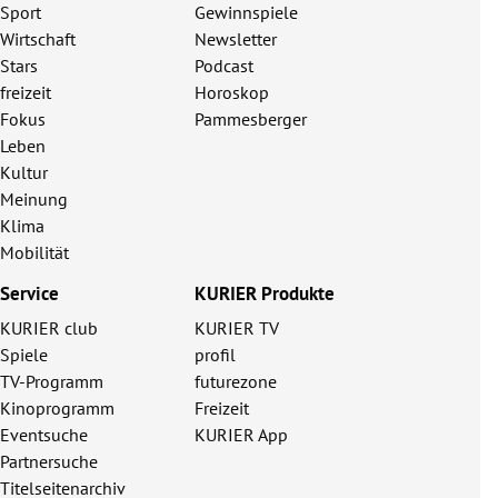
Sport
Gewinnspiele
Wirtschaft
Newsletter
Stars
Podcast
freizeit
Horoskop
Fokus
Pammesberger
Leben
Kultur
Meinung
Klima
Mobilität
Service
KURIER Produkte
KURIER club
KURIER TV
Spiele
profil
TV-Programm
futurezone
Kinoprogramm
Freizeit
Eventsuche
KURIER App
Partnersuche
Titelseitenarchiv