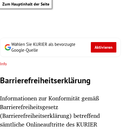
Zum Hauptinhalt der Seite
Wählen Sie KURIER als bevorzugte
Aktivieren
Google-Quelle
Info
Barrierefreiheitserklärung
Informationen zur Konformität gemäß
Barrierefreiheitsgesetz
(Barrierefreiheitserklärung) betreffend
tik Untermenü
sämtliche Onlineauftritte des KURIER