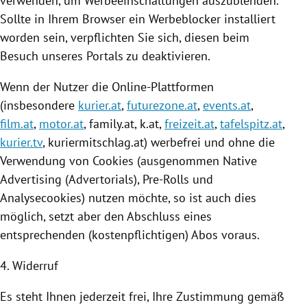
verwenden, um Werbeeinschaltungen auszublenden.
Sollte in Ihrem Browser ein Werbeblocker installiert
worden sein, verpflichten Sie sich, diesen beim
Besuch unseres Portals zu deaktivieren.
Wenn der Nutzer die Online-Plattformen
(insbesondere
kurier.at
,
futurezone.at
,
events.at
,
film.at
,
motor.at
, family.at, k.at,
freizeit.at
,
tafelspitz.at
,
kurier.tv
,
kuriermitschlag
.at) werbefrei und ohne die
Verwendung von
Cookies
(ausgenommen Native
Advertising (Advertorials), Pre-Rolls und
Analysecookies) nutzen möchte, so ist auch dies
möglich, setzt aber den Abschluss eines
entsprechenden (kostenpflichtigen) Abos voraus.
4. Widerruf
Es steht Ihnen jederzeit frei, Ihre Zustimmung gemäß