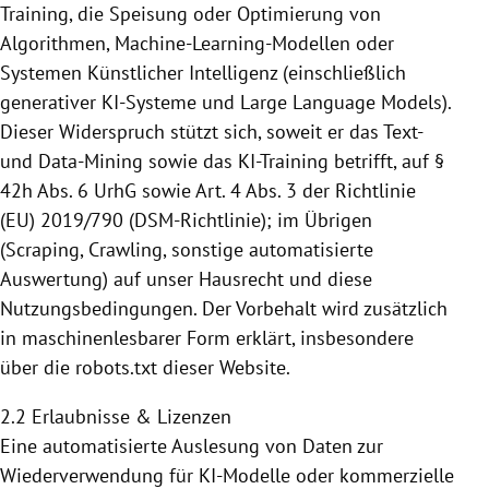
Training, die Speisung
oder Optimierung von
Algorithmen, Machine-Learning-Modellen oder
Systemen Künstlicher Intelligenz (einschließlich
generativer KI-Systeme und Large Language Models).
Dieser Widerspruch stützt sich, soweit er das Text-
und Data-Mining sowie das KI-Training betrifft,
auf §
42h Abs. 6 UrhG sowie Art. 4 Abs. 3 der Richtlinie
(EU) 2019/790 (DSM-Richtlinie); im Übrigen
(Scraping, Crawling, sonstige automatisierte
Auswertung) auf unser Hausrecht und diese
Nutzungsbedingungen. Der Vorbehalt wird zusätzlich
in maschinenlesbarer
Form erklärt, insbesondere
über die robots.txt dieser Website.
2.2 Erlaubnisse & Lizenzen
Eine automatisierte Auslesung von Daten zur
Wiederverwendung für KI-Modelle oder kommerzielle