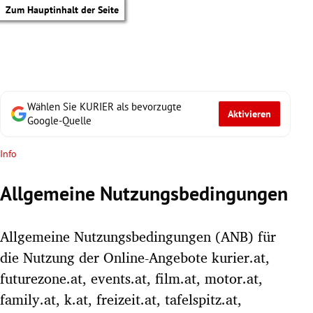
Zum Hauptinhalt der Seite
Wählen Sie KURIER als bevorzugte
Aktivieren
Google-Quelle
Info
Allgemeine Nutzungsbedingungen
Allgemeine Nutzungsbedingungen (ANB) für
die Nutzung der Online-Angebote kurier.at,
futurezone.at, events.at, film.at, motor.at,
tik Untermenü
family.at, k.at, freizeit.at, tafelspitz.at,