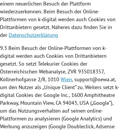
einem neuerlichen Besuch der
Plattform
wiederzuerkennen. Beim Besuch der Online-
Plattformen von k-digital werden auch
Cookies
von
Drittanbietern gesetzt. Näheres dazu finden Sie in
der
Datenschutzerklärung
9.3 Beim Besuch der Online-Plattformen von k-
digital werden auch
Cookies
von Drittanbietern
gesetzt. So setzt Telekurier
Cookies
der
Österreichischen Webanalyse, ZVR 935018357,
Köllnerhofgasse 2/8, 1010
Wien
, support@oewa.at,
um den Nutzer als „Unique Client“ zu. Weiters setzt k-
digital
Cookies
der
Google
Inc., 1600 Amphitheatre
Parkway, Mountain View,
CA
94043,
USA
(„
Google
“),
um das Nutzungsverhalten auf seinen online-
Plattformen zu analysieren (
Google Analytics
) und
Werbung anzuzeigen (
Google
Doubleclick, Adsense