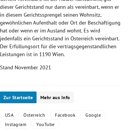
dieser Gerichtstand nur dann als vereinbart, wenn er
in diesem Gerichtssprengel seinen Wohnsitz,
gewöhnlichen Aufenthalt oder Ort der Beschäftigung
hat oder wenn er im Ausland wohnt. Es wird
jedenfalls ein Gerichtsstand in
Österreich
vereinbart.
Der Erfüllungsort für die vertragsgegenständlichen
Leistungen ist in 1190
Wien
.
Stand November 2021
Zur Startseite
Mehr aus Info
USA
Österreich
Facebook
Google
Instagram
YouTube