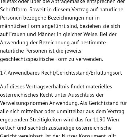
Telefax oder über die Abfragemaske entsprechen der
Schriftform. Soweit in diesem Vertrag auf natürliche
Personen bezogene Bezeichnungen nur in
männlicher Form angeführt sind, beziehen sie sich
auf Frauen und Männer in gleicher Weise. Bei der
Anwendung
der Bezeichnung auf bestimmte
natürliche Personen ist die jeweils
geschlechtsspezifische Form zu verwenden.
17. Anwendbares Recht/Gerichtsstand/Erfüllungsort
Auf dieses Vertragsverhältnis findet materielles
österreichisches Recht unter Ausschluss der
Verweisungsnormen
Anwendung
. Als Gerichtstand für
alle sich mittelbar oder unmittelbar aus dem Vertrag
ergebenden Streitigkeiten wird das für 1190
Wien
örtlich und sachlich zuständige österreichische
Gericht vereinbart. Ist der Nutzer Konsument, gilt