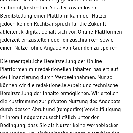
zustimmt, kostenfrei. Aus der kostenlosen
Bereitstellung
einer
Plattform
kann der Nutzer
jedoch keinen Rechts­anspruch für die Zukunft
ableiten. k-digital behält sich vor, Online-Plattformen
jederzeit einzustellen oder einzuschränken sowie
einen Nutzer ohne Angabe von Gründen zu sperren.
Die unentgeltliche
Bereitstellung
der Online-
Plattformen mit redaktionellen Inhalten basiert auf
der Finanzierung durch Werbeeinnahmen. Nur so
können wir die redaktionelle Arbeit und technische
Bereitstellung
der Inhalte ermöglichen. Wir erteilen
die Zustimmung zur privaten
Nutzung
des Angebots
durch dessen Abruf und (temporäre) Vervielfältigung
in ihrem Endgerät ausschließlich unter der
Bedingung, dass Sie als Nutzer keine Werbeblocker