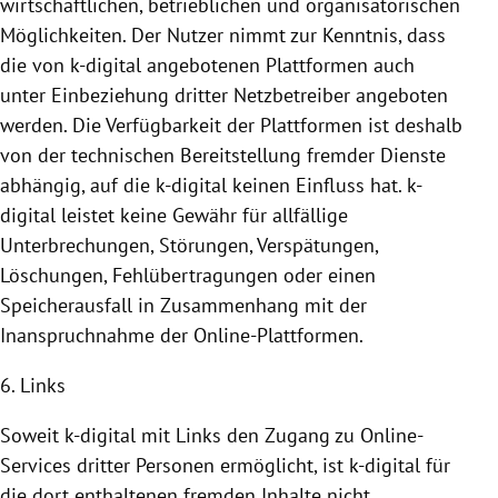
wirtschaftlichen, betrieblichen und organisatorischen
Möglichkeiten. Der Nutzer nimmt zur Kenntnis, dass
die von k-digital angebotenen
Plattformen
auch
unter Einbeziehung dritter Netzbetreiber angeboten
werden. Die Verfügbarkeit der
Plattformen
ist deshalb
von der technischen
Bereitstellung
fremder Dienste
abhängig, auf die k-digital keinen Einfluss hat. k-
digital leistet keine Gewähr für allfällige
Unterbrechungen, Störungen, Verspätungen,
Löschungen, Fehlübertragungen oder einen
Speicherausfall in Zusammenhang mit der
Inanspruchnahme
der Online-Plattformen.
6. Links
Soweit k-digital mit Links den Zugang zu Online-
Services dritter Personen ermöglicht, ist k-digital für
die dort enthaltenen fremden Inhalte nicht