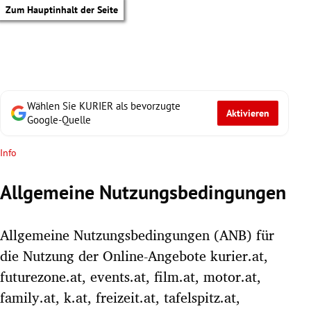
Zum Hauptinhalt der Seite
Wählen Sie KURIER als bevorzugte
Aktivieren
Google-Quelle
Info
Allgemeine Nutzungsbedingungen
Allgemeine Nutzungsbedingungen (ANB) für
die Nutzung der Online-Angebote kurier.at,
futurezone.at, events.at, film.at, motor.at,
tik Untermenü
family.at, k.at, freizeit.at, tafelspitz.at,