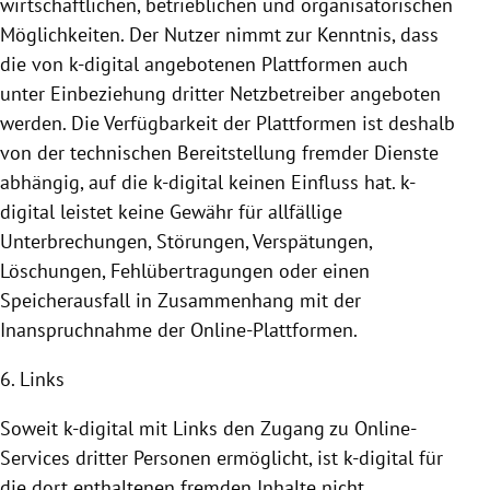
wirtschaftlichen, betrieblichen und organisatorischen
Möglichkeiten. Der Nutzer nimmt zur Kenntnis, dass
die von k-digital angebotenen
Plattformen
auch
unter Einbeziehung dritter Netzbetreiber angeboten
werden. Die Verfügbarkeit der
Plattformen
ist deshalb
von der technischen
Bereitstellung
fremder Dienste
abhängig, auf die k-digital keinen Einfluss hat. k-
digital leistet keine Gewähr für allfällige
Unterbrechungen, Störungen, Verspätungen,
Löschungen, Fehlübertragungen oder einen
Speicherausfall in Zusammenhang mit der
Inanspruchnahme
der Online-Plattformen.
6. Links
Soweit k-digital mit Links den Zugang zu Online-
Services dritter Personen ermöglicht, ist k-digital für
die dort enthaltenen fremden Inhalte nicht