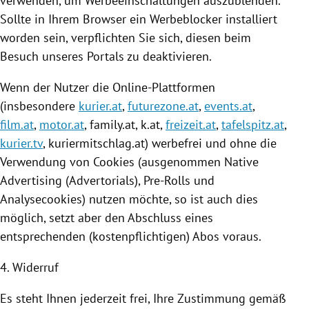
verwenden, um Werbeeinschaltungen auszublenden.
Sollte in Ihrem Browser ein Werbeblocker installiert
worden sein, verpflichten Sie sich, diesen beim
Besuch unseres Portals zu deaktivieren.
Wenn der Nutzer die Online-Plattformen
(insbesondere
kurier.at
,
futurezone.at
,
events.at
,
film.at
,
motor.at
, family.at, k.at,
freizeit.at
,
tafelspitz.at
,
kurier.tv
,
kuriermitschlag
.at) werbefrei und ohne die
Verwendung von
Cookies
(ausgenommen Native
Advertising (Advertorials), Pre-Rolls und
Analysecookies) nutzen möchte, so ist auch dies
möglich, setzt aber den Abschluss eines
entsprechenden (kostenpflichtigen) Abos voraus.
4. Widerruf
Es steht Ihnen jederzeit frei, Ihre Zustimmung gemäß