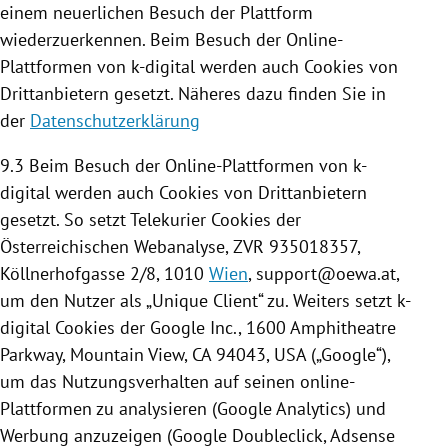
einem neuerlichen Besuch der
Plattform
wiederzuerkennen. Beim Besuch der Online-
Plattformen von k-digital werden auch
Cookies
von
Drittanbietern gesetzt. Näheres dazu finden Sie in
der
Datenschutzerklärung
9.3 Beim Besuch der Online-Plattformen von k-
digital werden auch
Cookies
von Drittanbietern
gesetzt. So setzt Telekurier
Cookies
der
Österreichischen Webanalyse, ZVR 935018357,
Köllnerhofgasse 2/8, 1010
Wien
, support@oewa.at,
um den Nutzer als „Unique Client“ zu. Weiters setzt k-
digital
Cookies
der
Google
Inc., 1600 Amphitheatre
Parkway, Mountain View,
CA
94043,
USA
(„
Google
“),
um das Nutzungsverhalten auf seinen online-
Plattformen zu analysieren (
Google Analytics
) und
Werbung anzuzeigen (
Google
Doubleclick, Adsense