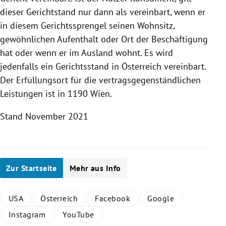
dieser Gerichtstand nur dann als vereinbart, wenn er
in diesem Gerichtssprengel seinen Wohnsitz,
gewöhnlichen Aufenthalt oder Ort der Beschäftigung
hat oder wenn er im Ausland wohnt. Es wird
jedenfalls ein Gerichtsstand in
Österreich
vereinbart.
Der Erfüllungsort für die vertragsgegenständlichen
Leistungen ist in 1190
Wien
.
Stand November 2021
Zur Startseite
Mehr aus Info
USA
Österreich
Facebook
Google
Instagram
YouTube