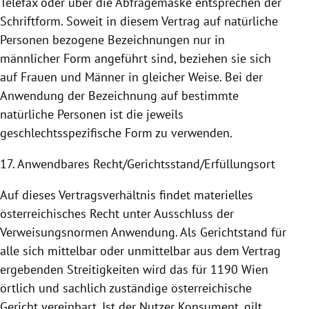
Telefax oder über die Abfragemaske entsprechen der
Schriftform. Soweit in diesem Vertrag auf natürliche
Personen bezogene Bezeichnungen nur in
männlicher Form angeführt sind, beziehen sie sich
auf Frauen und Männer in gleicher Weise. Bei der
Anwendung
der Bezeichnung auf bestimmte
natürliche Personen ist die jeweils
geschlechtsspezifische Form zu verwenden.
17. Anwendbares Recht/Gerichtsstand/Erfüllungsort
Auf dieses Vertragsverhältnis findet materielles
österreichisches Recht unter Ausschluss der
Verweisungsnormen
Anwendung
. Als Gerichtstand für
alle sich mittelbar oder unmittelbar aus dem Vertrag
ergebenden Streitigkeiten wird das für 1190
Wien
örtlich und sachlich zuständige österreichische
Gericht vereinbart. Ist der Nutzer Konsument, gilt