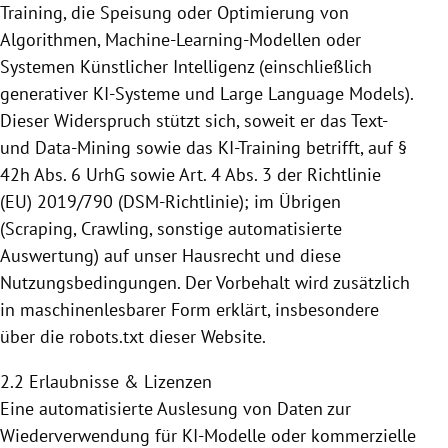
Training, die Speisung
oder Optimierung von
Algorithmen, Machine-Learning-Modellen oder
Systemen Künstlicher Intelligenz (einschließlich
generativer KI-Systeme und Large Language Models).
Dieser Widerspruch stützt sich, soweit er das Text-
und Data-Mining sowie das KI-Training betrifft,
auf §
42h Abs. 6 UrhG sowie Art. 4 Abs. 3 der Richtlinie
(EU) 2019/790 (DSM-Richtlinie); im Übrigen
(Scraping, Crawling, sonstige automatisierte
Auswertung) auf unser Hausrecht und diese
Nutzungsbedingungen. Der Vorbehalt wird zusätzlich
in maschinenlesbarer
Form erklärt, insbesondere
über die robots.txt dieser Website.
2.2 Erlaubnisse & Lizenzen
Eine automatisierte Auslesung von Daten zur
Wiederverwendung für KI-Modelle oder kommerzielle