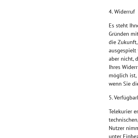
4. Widerruf
Es steht Ih
Gründen mit
die Zukunft
ausgespielt
aber nicht, 
Ihres Wider
möglich ist
wenn Sie di
5. Verfügbar
Telekurier 
technischen,
Nutzer nimm
unter Einbe