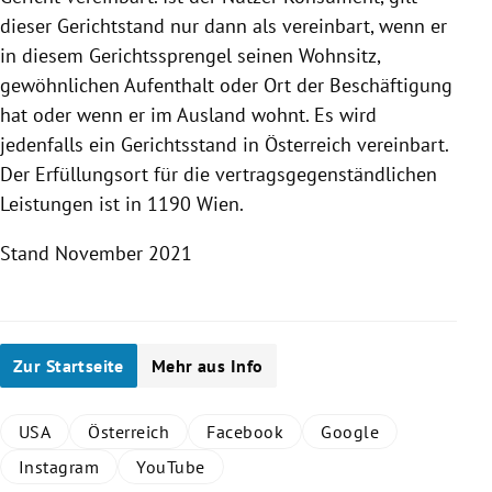
dieser Gerichtstand nur dann als vereinbart, wenn er
in diesem Gerichtssprengel seinen Wohnsitz,
gewöhnlichen Aufenthalt oder Ort der Beschäftigung
hat oder wenn er im Ausland wohnt. Es wird
jedenfalls ein Gerichtsstand in
Österreich
vereinbart.
Der Erfüllungsort für die vertragsgegenständlichen
Leistungen ist in 1190
Wien
.
Stand November 2021
Zur Startseite
Mehr aus Info
USA
Österreich
Facebook
Google
Instagram
YouTube