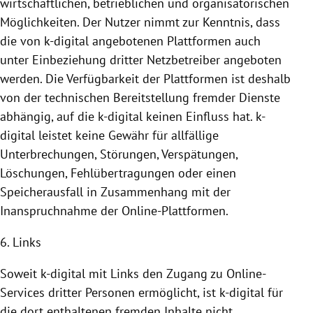
wirtschaftlichen, betrieblichen und organisatorischen
Möglichkeiten. Der Nutzer nimmt zur Kenntnis, dass
die von k-digital angebotenen
Plattformen
auch
unter Einbeziehung dritter Netzbetreiber angeboten
werden. Die Verfügbarkeit der
Plattformen
ist deshalb
von der technischen
Bereitstellung
fremder Dienste
abhängig, auf die k-digital keinen Einfluss hat. k-
digital leistet keine Gewähr für allfällige
Unterbrechungen, Störungen, Verspätungen,
Löschungen, Fehlübertragungen oder einen
Speicherausfall in Zusammenhang mit der
Inanspruchnahme
der Online-Plattformen.
6. Links
Soweit k-digital mit Links den Zugang zu Online-
Services dritter Personen ermöglicht, ist k-digital für
die dort enthaltenen fremden Inhalte nicht