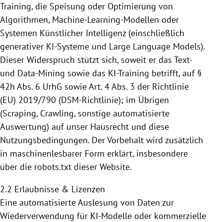
Training, die Speisung
oder Optimierung von
Algorithmen, Machine-Learning-Modellen oder
Systemen Künstlicher Intelligenz (einschließlich
generativer KI-Systeme und Large Language Models).
Dieser Widerspruch stützt sich, soweit er das Text-
und Data-Mining sowie das KI-Training betrifft,
auf §
42h Abs. 6 UrhG sowie Art. 4 Abs. 3 der Richtlinie
(EU) 2019/790 (DSM-Richtlinie); im Übrigen
(Scraping, Crawling, sonstige automatisierte
Auswertung) auf unser Hausrecht und diese
Nutzungsbedingungen. Der Vorbehalt wird zusätzlich
in maschinenlesbarer
Form erklärt, insbesondere
über die robots.txt dieser Website.
2.2 Erlaubnisse & Lizenzen
Eine automatisierte Auslesung von Daten zur
Wiederverwendung für KI-Modelle oder kommerzielle