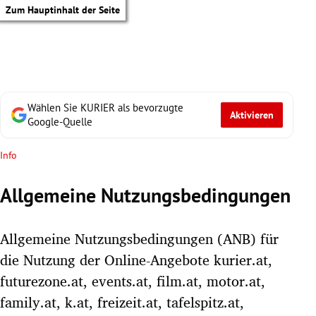
Zum Hauptinhalt der Seite
Wählen Sie KURIER als bevorzugte
Aktivieren
Google-Quelle
Info
Allgemeine Nutzungsbedingungen
Allgemeine Nutzungsbedingungen (ANB) für
die Nutzung der Online-Angebote kurier.at,
futurezone.at, events.at, film.at, motor.at,
tik Untermenü
family.at, k.at, freizeit.at, tafelspitz.at,