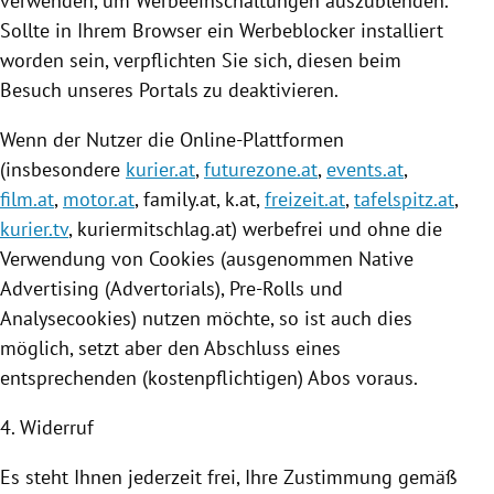
verwenden, um Werbeeinschaltungen auszublenden.
Sollte in Ihrem Browser ein Werbeblocker installiert
worden sein, verpflichten Sie sich, diesen beim
Besuch unseres Portals zu deaktivieren.
Wenn der Nutzer die Online-Plattformen
(insbesondere
kurier.at
,
futurezone.at
,
events.at
,
film.at
,
motor.at
, family.at, k.at,
freizeit.at
,
tafelspitz.at
,
kurier.tv
,
kuriermitschlag
.at) werbefrei und ohne die
Verwendung von
Cookies
(ausgenommen Native
Advertising (Advertorials), Pre-Rolls und
Analysecookies) nutzen möchte, so ist auch dies
möglich, setzt aber den Abschluss eines
entsprechenden (kostenpflichtigen) Abos voraus.
4. Widerruf
Es steht Ihnen jederzeit frei, Ihre Zustimmung gemäß