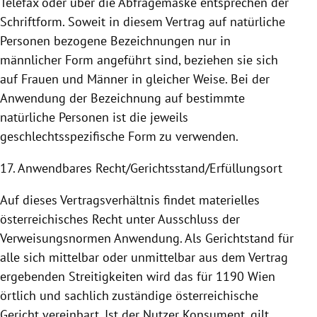
Telefax oder über die Abfragemaske entsprechen der
Schriftform. Soweit in diesem Vertrag auf natürliche
Personen bezogene Bezeichnungen nur in
männlicher Form angeführt sind, beziehen sie sich
auf Frauen und Männer in gleicher Weise. Bei der
Anwendung
der Bezeichnung auf bestimmte
natürliche Personen ist die jeweils
geschlechtsspezifische Form zu verwenden.
17. Anwendbares Recht/Gerichtsstand/Erfüllungsort
Auf dieses Vertragsverhältnis findet materielles
österreichisches Recht unter Ausschluss der
Verweisungsnormen
Anwendung
. Als Gerichtstand für
alle sich mittelbar oder unmittelbar aus dem Vertrag
ergebenden Streitigkeiten wird das für 1190
Wien
örtlich und sachlich zuständige österreichische
Gericht vereinbart. Ist der Nutzer Konsument, gilt