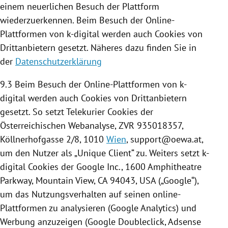
einem neuerlichen Besuch der
Plattform
wiederzuerkennen. Beim Besuch der Online-
Plattformen von k-digital werden auch
Cookies
von
Drittanbietern gesetzt. Näheres dazu finden Sie in
der
Datenschutzerklärung
9.3 Beim Besuch der Online-Plattformen von k-
digital werden auch
Cookies
von Drittanbietern
gesetzt. So setzt Telekurier
Cookies
der
Österreichischen Webanalyse, ZVR 935018357,
Köllnerhofgasse 2/8, 1010
Wien
, support@oewa.at,
um den Nutzer als „Unique Client“ zu. Weiters setzt k-
digital
Cookies
der
Google
Inc., 1600 Amphitheatre
Parkway, Mountain View,
CA
94043,
USA
(„
Google
“),
um das Nutzungsverhalten auf seinen online-
Plattformen zu analysieren (
Google Analytics
) und
Werbung anzuzeigen (
Google
Doubleclick, Adsense