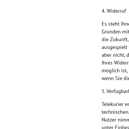
4. Widerruf
Es steht Ih
Gründen mit
die Zukunft
ausgespielt
aber nicht, 
Ihres Wider
möglich ist
wenn Sie di
5. Verfügbar
Telekurier 
technischen,
Nutzer nimm
unter Einbe