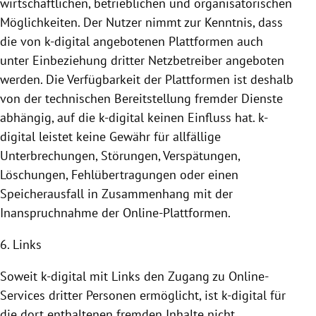
wirtschaftlichen, betrieblichen und organisatorischen
Möglichkeiten. Der Nutzer nimmt zur Kenntnis, dass
die von k-digital angebotenen
Plattformen
auch
unter Einbeziehung dritter Netzbetreiber angeboten
werden. Die Verfügbarkeit der
Plattformen
ist deshalb
von der technischen
Bereitstellung
fremder Dienste
abhängig, auf die k-digital keinen Einfluss hat. k-
digital leistet keine Gewähr für allfällige
Unterbrechungen, Störungen, Verspätungen,
Löschungen, Fehlübertragungen oder einen
Speicherausfall in Zusammenhang mit der
Inanspruchnahme
der Online-Plattformen.
6. Links
Soweit k-digital mit Links den Zugang zu Online-
Services dritter Personen ermöglicht, ist k-digital für
die dort enthaltenen fremden Inhalte nicht