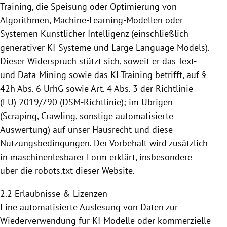
Training, die Speisung
oder Optimierung von
Algorithmen, Machine-Learning-Modellen oder
Systemen Künstlicher Intelligenz (einschließlich
generativer KI-Systeme und Large Language Models).
Dieser Widerspruch stützt sich, soweit er das Text-
und Data-Mining sowie das KI-Training betrifft,
auf §
42h Abs. 6 UrhG sowie Art. 4 Abs. 3 der Richtlinie
(EU) 2019/790 (DSM-Richtlinie); im Übrigen
(Scraping, Crawling, sonstige automatisierte
Auswertung) auf unser Hausrecht und diese
Nutzungsbedingungen. Der Vorbehalt wird zusätzlich
in maschinenlesbarer
Form erklärt, insbesondere
über die robots.txt dieser Website.
2.2 Erlaubnisse & Lizenzen
Eine automatisierte Auslesung von Daten zur
Wiederverwendung für KI-Modelle oder kommerzielle