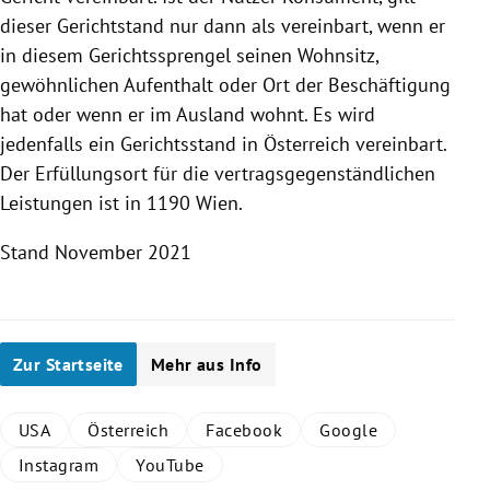
dieser Gerichtstand nur dann als vereinbart, wenn er
in diesem Gerichtssprengel seinen Wohnsitz,
gewöhnlichen Aufenthalt oder Ort der Beschäftigung
hat oder wenn er im Ausland wohnt. Es wird
jedenfalls ein Gerichtsstand in
Österreich
vereinbart.
Der Erfüllungsort für die vertragsgegenständlichen
Leistungen ist in 1190
Wien
.
Stand November 2021
Zur Startseite
Mehr aus Info
USA
Österreich
Facebook
Google
Instagram
YouTube