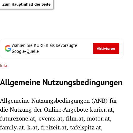
Zum Hauptinhalt der Seite
Wählen Sie KURIER als bevorzugte
Aktivieren
Google-Quelle
Info
Allgemeine Nutzungsbedingungen
Allgemeine Nutzungsbedingungen (ANB) für
die Nutzung der Online-Angebote kurier.at,
futurezone.at, events.at, film.at, motor.at,
tik Untermenü
family.at, k.at, freizeit.at, tafelspitz.at,