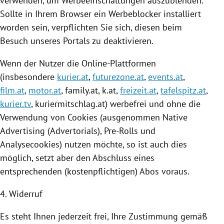
verwenden, um Werbeeinschaltungen auszublenden.
Sollte in Ihrem Browser ein Werbeblocker installiert
worden sein, verpflichten Sie sich, diesen beim
Besuch unseres Portals zu deaktivieren.
Wenn der Nutzer die Online-Plattformen
(insbesondere
kurier.at
,
futurezone.at
,
events.at
,
film.at
,
motor.at
, family.at, k.at,
freizeit.at
,
tafelspitz.at
,
kurier.tv
,
kuriermitschlag
.at) werbefrei und ohne die
Verwendung von
Cookies
(ausgenommen Native
Advertising (Advertorials), Pre-Rolls und
Analysecookies) nutzen möchte, so ist auch dies
möglich, setzt aber den Abschluss eines
entsprechenden (kostenpflichtigen) Abos voraus.
4. Widerruf
Es steht Ihnen jederzeit frei, Ihre Zustimmung gemäß