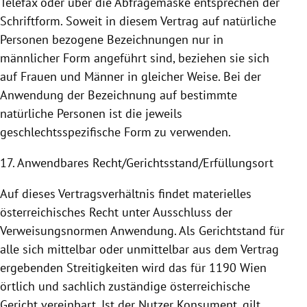
Telefax oder über die Abfragemaske entsprechen der
Schriftform. Soweit in diesem Vertrag auf natürliche
Personen bezogene Bezeichnungen nur in
männlicher Form angeführt sind, beziehen sie sich
auf Frauen und Männer in gleicher Weise. Bei der
Anwendung
der Bezeichnung auf bestimmte
natürliche Personen ist die jeweils
geschlechtsspezifische Form zu verwenden.
17. Anwendbares Recht/Gerichtsstand/Erfüllungsort
Auf dieses Vertragsverhältnis findet materielles
österreichisches Recht unter Ausschluss der
Verweisungsnormen
Anwendung
. Als Gerichtstand für
alle sich mittelbar oder unmittelbar aus dem Vertrag
ergebenden Streitigkeiten wird das für 1190
Wien
örtlich und sachlich zuständige österreichische
Gericht vereinbart. Ist der Nutzer Konsument, gilt