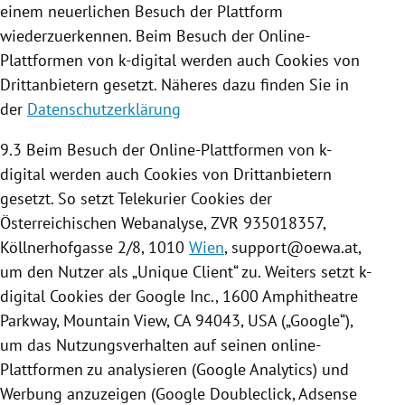
einem neuerlichen Besuch der
Plattform
wiederzuerkennen. Beim Besuch der Online-
Plattformen von k-digital werden auch
Cookies
von
Drittanbietern gesetzt. Näheres dazu finden Sie in
der
Datenschutzerklärung
9.3 Beim Besuch der Online-Plattformen von k-
digital werden auch
Cookies
von Drittanbietern
gesetzt. So setzt Telekurier
Cookies
der
Österreichischen Webanalyse, ZVR 935018357,
Köllnerhofgasse 2/8, 1010
Wien
, support@oewa.at,
um den Nutzer als „Unique Client“ zu. Weiters setzt k-
digital
Cookies
der
Google
Inc., 1600 Amphitheatre
Parkway, Mountain View,
CA
94043,
USA
(„
Google
“),
um das Nutzungsverhalten auf seinen online-
Plattformen zu analysieren (
Google Analytics
) und
Werbung anzuzeigen (
Google
Doubleclick, Adsense