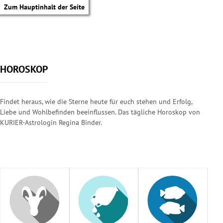
Zum Hauptinhalt der Seite
HOROSKOP
Findet heraus, wie die Sterne heute für euch stehen und Erfolg,
Liebe und Wohlbefinden beeinflussen. Das tägliche Horoskop von
KURIER-Astrologin Regina Binder.
tik Untermenü